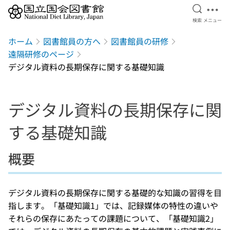
検索を開
メニ
検索
メニュー
本文へ移動
ホーム
図書館員の方へ
図書館員の研修
遠隔研修のページ
デジタル資料の長期保存に関する基礎知識
デジタル資料の長期保存に関
する基礎知識
概要
デジタル資料の長期保存に関する基礎的な知識の習得を目
指します。「基礎知識1」では、記録媒体の特性の違いや
それらの保存にあたっての課題について、「基礎知識2」