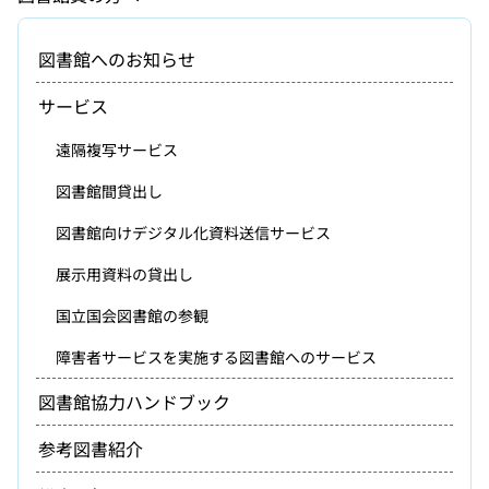
図書館へのお知らせ
サービス
遠隔複写サービス
図書館間貸出し
図書館向けデジタル化資料送信サービス
展示用資料の貸出し
国立国会図書館の参観
障害者サービスを実施する図書館へのサービス
図書館協力ハンドブック
参考図書紹介