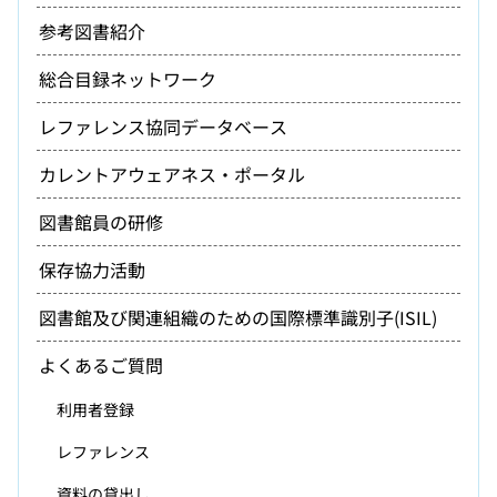
参考図書紹介
総合目録ネットワーク
レファレンス協同データベース
カレントアウェアネス・ポータル
図書館員の研修
保存協力活動
図書館及び関連組織のための国際標準識別子(ISIL)
よくあるご質問
利用者登録
レファレンス
資料の貸出し