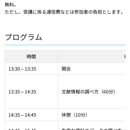
無料。
ただし、受講に係る通信費などは参加者の負担とします。
プログラム
時間
科
13:30～13:35
開会
13:35～14:35
文献情報の調べ方（60分）
14:35～14:45
休憩（10分）