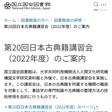
検索を開
メニ
検索
メニュー
本文へ移動
ホーム
図書館員の方へ
図書館員の研修
第20回日本古典籍講習会（2022年度）のご案内
第20回日本古典籍講習会
（2022年度）のご案内
国立国会図書館は、大学共同利用機関法人人間文化研究機
構国文学研究資料館と共催で、日本古典籍講習会を実施し
ます。この講習会は、日本の古典籍を所蔵する機関の職員
を対象として、書誌学の専門知識や古典籍の整理方法の技
術修得を目的に行うものです。
第20回日本古典籍講習会（2022年度）のページ