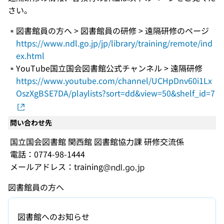
さい。
図書館員の方へ > 図書館員の研修 > 遠隔研修のページ
https://www.ndl.go.jp/jp/library/training/remote/ind
ex.html
YouTube国立国会図書館公式チャンネル > 遠隔研修
https://www.youtube.com/channel/UCHpDnv60i1Lx
OszXgBSE7DA/playlists?sort=dd&view=50&shelf_id=7
問い合わせ先
国立国会図書館 関西館 図書館協力課 研修交流係
電話：0774-98-1444
メールアドレス：training
図書館員の方へ
図書館へのお知らせ