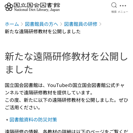
検索を開
メニ
検索
メニュー
本文へ移動
ホーム
図書館員の方へ
図書館員の研修
新たな遠隔研修教材を公開しました
新たな遠隔研修教材を公開し
ました
国立国会図書館は、YouTubeの国立国会図書館公式チャ
ンネルで遠隔研修教材を提供しています。
この度、新たに以下の遠隔研修教材を公開しました。ぜひ
ご活用ください。
図書館資料の防災対策
遠隔研修の情報、各教材の詳細は以下のページをご覧くだ