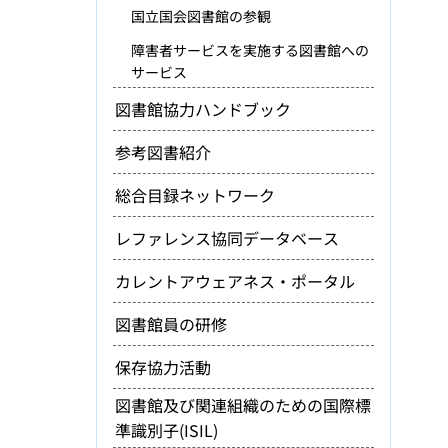
国立国会図書館の参観
障害者サービスを実施する図書館への
サービス
図書館協力ハンドブック
参考図書紹介
総合目録ネットワーク
レファレンス協同データベース
カレントアウェアネス・ポータル
図書館員の研修
保存協力活動
図書館及び関連組織のための国際標
準識別子(ISIL)