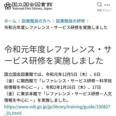
検索を開
メニ
検索
メニュー
本文へ移動
ホーム
図書館員の方へ
図書館員の研修
令和元年度レファレンス・サービス研修を実施しました
令和元年度レファレンス・サ
ービス研修を実施しました
国立国会図書館では、令和元年12月5日（木）、6日
（金）に関西館で「レファレンス・サービス研修－科学技
術情報を中心に－」、令和2年1月16日（木）、17日
（金）に東京本館で「レファレンス・サービス研修－人文
情報を中心に－」を実施しました。
https://www.ndl.go.jp/jp/library/training/guide/190827
_01.html