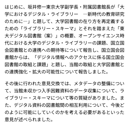
はじめに、坂井修一東京大学副学長・附属図書館長が「大
学におけるデジタル・ライブラリー ―新時代の教育研究
のために―」と題して、大学図書館の在り方を再定義する
ための「ライブラリー・スキーマ」とそれを踏まえた「東
大デジタル図書館（案）」の概要、オープンサイエンス時
代における大学のデジタル・ライブラリーの課題、国立国
会図書館との連携への期待等について報告し、国立国会図
書館からは、「デジタル情報へのアクセスに係る国立国会
図書館の取組と課題」と題し、当館の取組と大学図書館と
の連携強化・拡大の可能性について報告しました。
その後に行われた意見交換では、メタデータの整備につい
て、当館未収かつ入手困難資料のデータ収集について、ラ
イブラリー・スキーマについて等の質疑がありました。ま
た、デジタル資料の図書館間の相互利用について、今後ど
のように可能にしていくのかを考える必要があるといった
意見が述べられました。