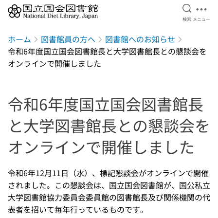
検索を開
メニ
検索
メニュー
本文へ移動
ホーム
図書館員の方へ
図書館へのお知らせ
令和6年度国立国会図書館長と大学図書館長との懇談会を
オンラインで開催しました
令和6年度国立国会図書館長
と大学図書館長との懇談会を
オンラインで開催しました
令和6年12月11日（水）、標記懇談会がオンラインで開催
されました。この懇談会は、国立国会図書館が、国公私立
大学図書館協力委員会委員館の図書館長及び関係機関の代
表者を招いて毎年行っているものです。