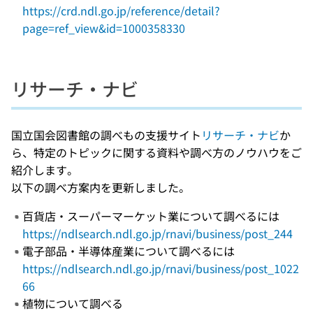
https://crd.ndl.go.jp/reference/detail?
page=ref_view&id=1000358330
リサーチ・ナビ
国立国会図書館の調べもの支援サイト
リサーチ・ナビ
か
ら、特定のトピックに関する資料や調べ方のノウハウをご
紹介します。
以下の調べ方案内を更新しました。
百貨店・スーパーマーケット業について調べるには
https://ndlsearch.ndl.go.jp/rnavi/business/post_244
電子部品・半導体産業について調べるには
https://ndlsearch.ndl.go.jp/rnavi/business/post_1022
66
植物について調べる