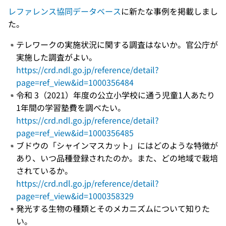
レファレンス協同データベース
に新たな事例を掲載しまし
た。
テレワークの実施状況に関する調査はないか。官公庁が
実施した調査がよい。
https://crd.ndl.go.jp/reference/detail?
page=ref_view&id=1000356484
令和 3（2021）年度の公立小学校に通う児童1人あたり
1年間の学習塾費を調べたい。
https://crd.ndl.go.jp/reference/detail?
page=ref_view&id=1000356485
ブドウの「シャインマスカット」にはどのような特徴が
あり、いつ品種登録されたのか。また、どの地域で栽培
されているか。
https://crd.ndl.go.jp/reference/detail?
page=ref_view&id=1000358329
発光する生物の種類とそのメカニズムについて知りた
い。