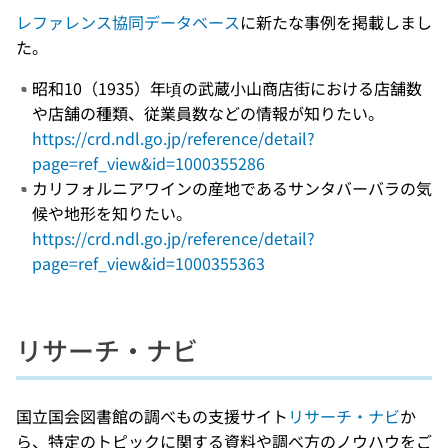
レファレンス協同データベース
に新たな事例を掲載しまし
た。
昭和10（1935）年頃の武蔵小山商店街における店舗数
や店舗の種類、従業員数などの情報が知りたい。
https://crd.ndl.go.jp/reference/detail?
page=ref_view&id=1000355286
カリフォルニアワインの産地であるサンタバーバラの気
候や地形を知りたい。
https://crd.ndl.go.jp/reference/detail?
page=ref_view&id=1000355363
リサーチ・ナビ
国立国会図書館の調べもの支援サイト
リサーチ・ナビ
か
ら、特定のトピックに関する資料や調べ方のノウハウをご