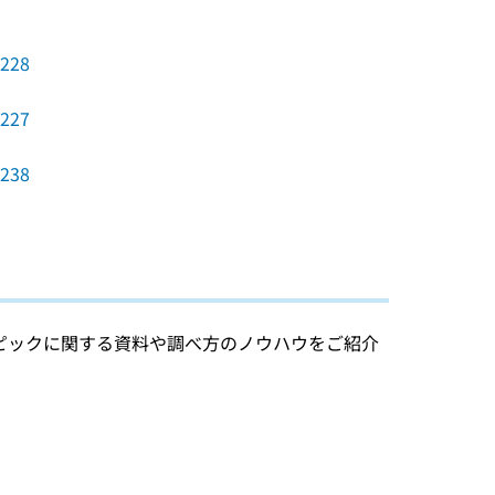
4228
4227
4238
ピックに関する資料や調べ方のノウハウをご紹介