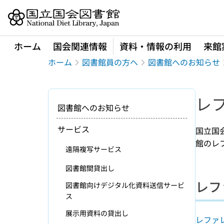
本文へ移動
ホーム
国会関連情報
資料・情報の利用
来館
ホーム
図書館員の方へ
図書館へのお知らせ
レ
図書館へのお知らせ
サービス
国立国
館のレ
遠隔複写サービス
図書館間貸出し
レフ
図書館向けデジタル化資料送信サービ
ス
展示用資料の貸出し
レファ