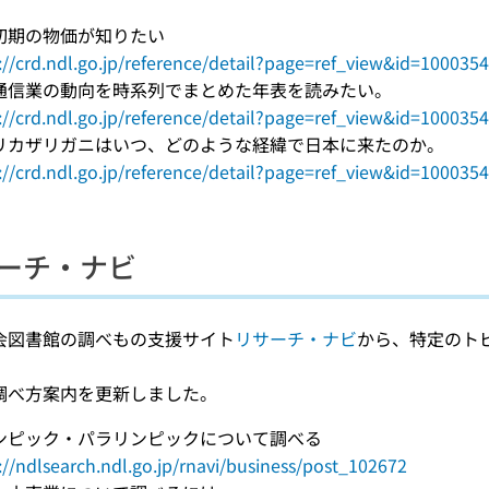
初期の物価が知りたい
://crd.ndl.go.jp/reference/detail?page=ref_view&id=100035
通信業の動向を時系列でまとめた年表を読みたい。
://crd.ndl.go.jp/reference/detail?page=ref_view&id=100035
リカザリガニはいつ、どのような経緯で日本に来たのか。
://crd.ndl.go.jp/reference/detail?page=ref_view&id=100035
ーチ・ナビ
会図書館の調べもの支援サイト
リサーチ・ナビ
から、特定のト
。
調べ方案内を更新しました。
ンピック・パラリンピックについて調べる
://ndlsearch.ndl.go.jp/rnavi/business/post_102672