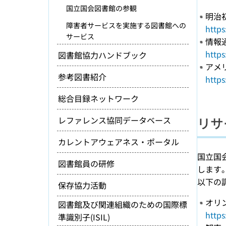
国立国会図書館の参観
明治
障害者サービスを実施する図書館への
https
サービス
情報
https
図書館協力ハンドブック
アメ
参考図書紹介
https
総合目録ネットワーク
リサ
レファレンス協同データベース
カレントアウェアネス・ポータル
国立国
図書館員の研修
します
以下の
保存協力活動
オリ
図書館及び関連組織のための国際標
https
準識別子(ISIL)