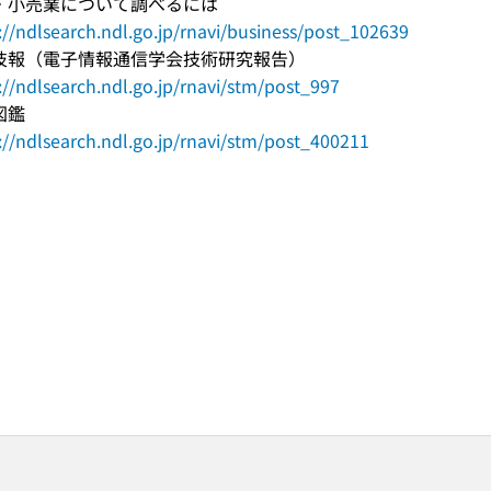
・小売業について調べるには
://ndlsearch.ndl.go.jp/rnavi/business/post_102639
技報（電子情報通信学会技術研究報告）
://ndlsearch.ndl.go.jp/rnavi/stm/post_997
図鑑
://ndlsearch.ndl.go.jp/rnavi/stm/post_400211