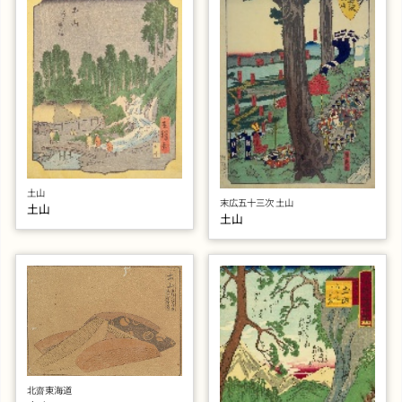
土山
末広五十三次 土山
土山
土山
北齋東海道