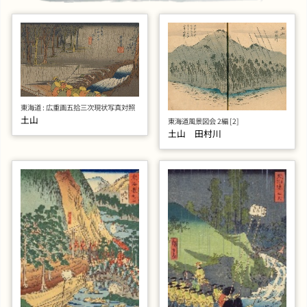
東海道 : 広重画五拾三次現状写真対照
土山
東海道風景図会 2編 [2]
土山 田村川