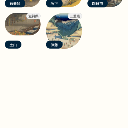
石薬師
坂下
四日市
滋賀県
三重県
土山
伊勢