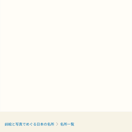
錦絵と写真でめぐる日本の名所
名所一覧