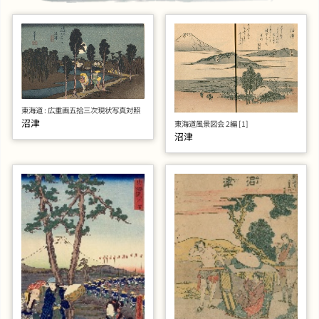
東海道 : 広重画五拾三次現状写真対照
沼津
東海道風景図会 2編 [1]
沼津