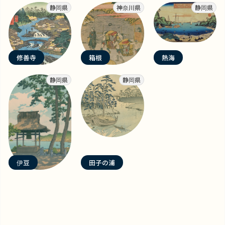
静岡県
神奈川県
静岡県
修善寺
箱根
熱海
静岡県
静岡県
伊豆
田子の浦