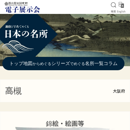
検索を
Eng
検索
English
本文へ移動
トップ
地図
シリーズ
名所一覧
コラム
からめぐる
でめぐる
高槻
大阪府
錦絵・絵画等