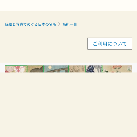
錦絵と写真でめぐる日本の名所
名所一覧
ご利用について