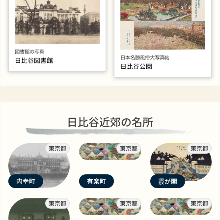
図書館の写真
日本名勝風俗大写真帖
日比谷図書館
日比谷公園
日比谷近郊の名所
東京都
東京都
東京都
内幸町
有楽町
霞が関
東京都
東京都
東京都