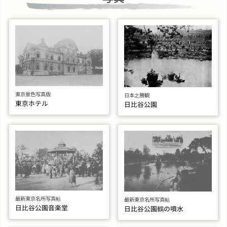
東京景色写真版
日本之勝観
東京ホテル
日比谷公園
最新東京名所写真帖
最新東京名所写真帖
日比谷公園音楽堂
日比谷公園鶴の噴水