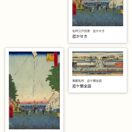
名所江戸百景 霞かせき
霞かせき
東都名所 霞ケ関全図
霞ケ関全図