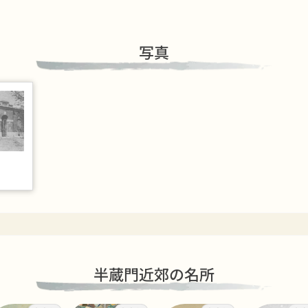
写真
半蔵門近郊の名所