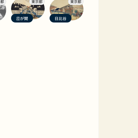
京都
東京都
東京都
霞が関
日比谷