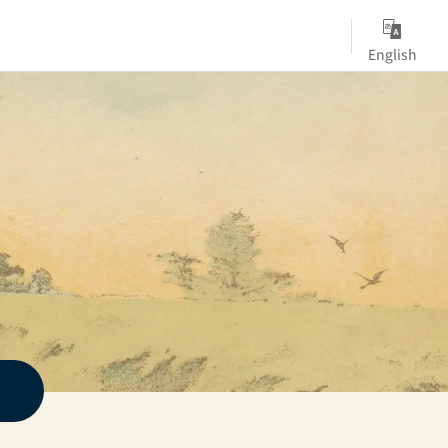
English