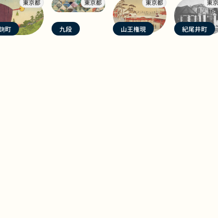
東京都
東京都
東京都
東
麹町
九段
山王権現
紀尾井町