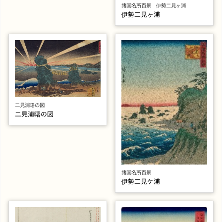
諸国名所百景 伊勢二見ヶ浦
伊勢二見ヶ浦
二見浦曙の図
二見浦曙の図
諸国名所百景
伊勢二見ケ浦