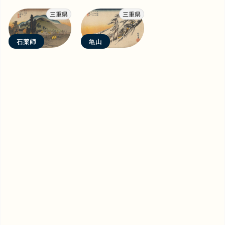
三重県
三重県
石薬師
亀山