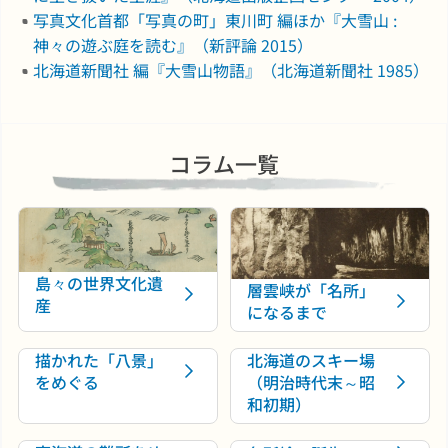
写真文化首都「写真の町」東川町 編ほか『大雪山 :
神々の遊ぶ庭を読む』（新評論 2015）
北海道新聞社 編『大雪山物語』（北海道新聞社 1985）
コラム一覧
島々の世界文化遺
層雲峡が「名所」
産
になるまで
描かれた「八景」
北海道のスキー場
をめぐる
（明治時代末～昭
和初期）