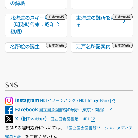
の錦絵
北海道のスキー場
東海道の難所をめぐ
（明治時代末～昭和
る
初期）
名所絵の誕生
江戸名所記案内
SNS
Instagram
NDLイメージバンク / NDL Image Bank
Facebook
国立国会図書館の展示（東京・関西）
X（旧Twitter）
国立国会図書館 NDL
各SNSの運用方針については、
「国立国会図書館ソーシャルメディア
をご覧ください。
運用方針」