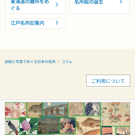
東海道の難所をめ
名所絵の誕生
ぐる
江戸名所記案内
錦絵と写真でめぐる日本の名所
コラム
ご利用について