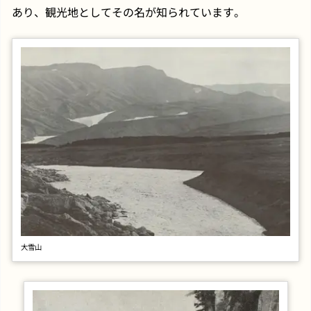
あり、観光地としてその名が知られています。
大雪山