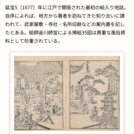
延宝5（1677）年に江戸で開版された最初の絵入り地誌。
自序によれば、地方から著者を訪ねてきた知り合いに請
われて、武家屋敷・寺社・名所旧跡などの案内書を記し
たとある。絵師菱川師宣による挿絵35図は貴重な風俗資
料として珍重されている。