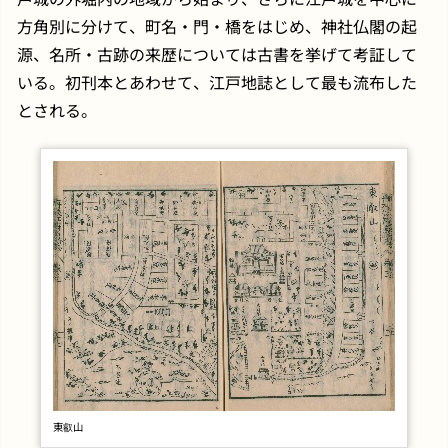
方角別に分けて、町名・門・橋をはじめ、神社仏閣の起
源、名所・古跡の来歴については古書を挙げて考証して
いる。初刊本とあわせて、江戸地誌として最も流布した
とされる。
東叡山