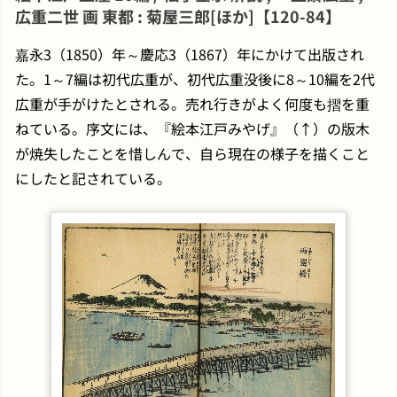
広重二世 画 東都 : 菊屋三郎[ほか]【120-84】
嘉永3（1850）年～慶応3（1867）年にかけて出版され
た。1～7編は初代広重が、初代広重没後に8～10編を2代
広重が手がけたとされる。売れ行きがよく何度も摺を重
ねている。序文には、『絵本江戸みやげ』（↑）の版木
が焼失したことを惜しんで、自ら現在の様子を描くこと
にしたと記されている。