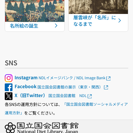
層雲峡が「名所」に
なるまで
名所絵の誕生
SNS
Instagram
NDLイメージバンク / NDL Image Bank
Facebook
国立国会図書館の展示（東京・関西）
X（旧Twitter）
国立国会図書館 NDL
各SNSの運用方針については、
「国立国会図書館ソーシャルメディア
をご覧ください。
運用方針」