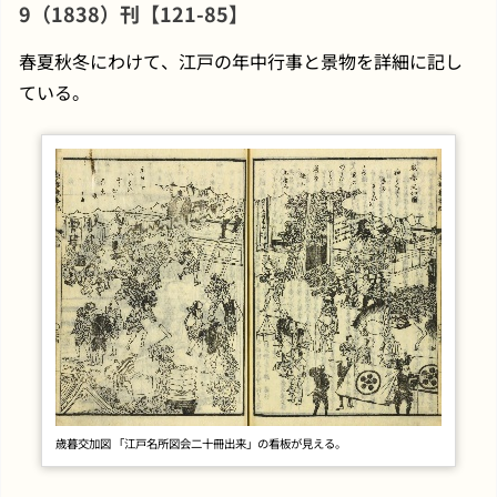
9（1838）刊【121-85】
春夏秋冬にわけて、江戸の年中行事と景物を詳細に記し
ている。
歳暮交加図 「江戸名所図会二十冊出来」の看板が見える。