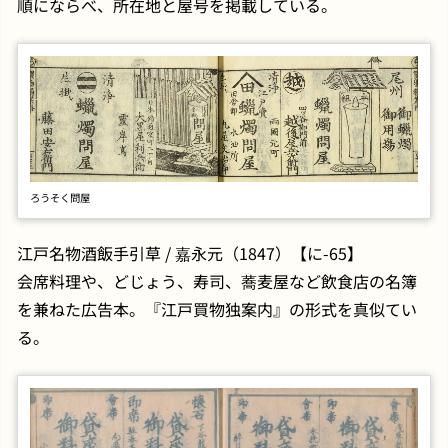
順にならべ、所在地と屋号を掲載している。
ろうそく問屋
江戸名物酒飯手引草 / 嘉永元（1847）【に-65】
会席料理や、どじょう、寿司、蕎麦屋など飲食店の名簿
を兼ねた広告本。『江戸買物独案内』の形式を真似てい
る。