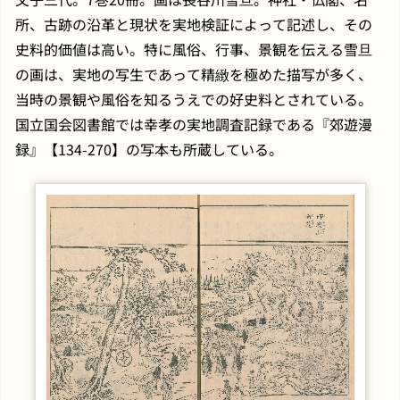
所、古跡の沿革と現状を実地検証によって記述し、その
史料的価値は高い。特に風俗、行事、景観を伝える雪旦
の画は、実地の写生であって精緻を極めた描写が多く、
当時の景観や風俗を知るうえでの好史料とされている。
国立国会図書館では幸孝の実地調査記録である『郊遊漫
録』【134-270】の写本も所蔵している。