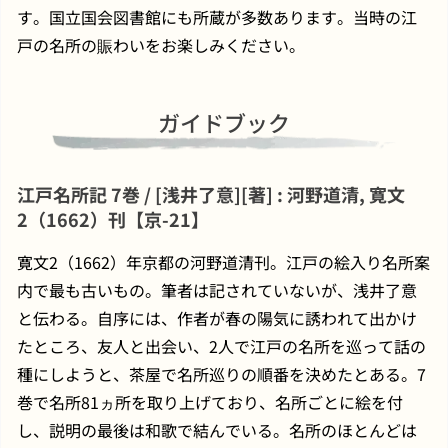
す。国立国会図書館にも所蔵が多数あります。当時の江
戸の名所の賑わいをお楽しみください。
ガイドブック
江戸名所記 7巻 / [浅井了意][著] : 河野道清, 寛文
2（1662）刊【京-21】
寛文2（1662）年京都の河野道清刊。江戸の絵入り名所案
内で最も古いもの。筆者は記されていないが、浅井了意
と伝わる。自序には、作者が春の陽気に誘われて出かけ
たところ、友人と出会い、2人で江戸の名所を巡って話の
種にしようと、茶屋で名所巡りの順番を決めたとある。7
巻で名所81ヵ所を取り上げており、名所ごとに絵を付
し、説明の最後は和歌で結んでいる。名所のほとんどは