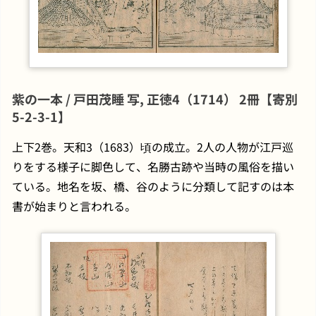
紫の一本 / 戸田茂睡 写, 正徳4（1714） 2冊【寄別
5-2-3-1】
上下2巻。天和3（1683）頃の成立。2人の人物が江戸巡
りをする様子に脚色して、名勝古跡や当時の風俗を描い
ている。地名を坂、橋、谷のように分類して記すのは本
書が始まりと言われる。