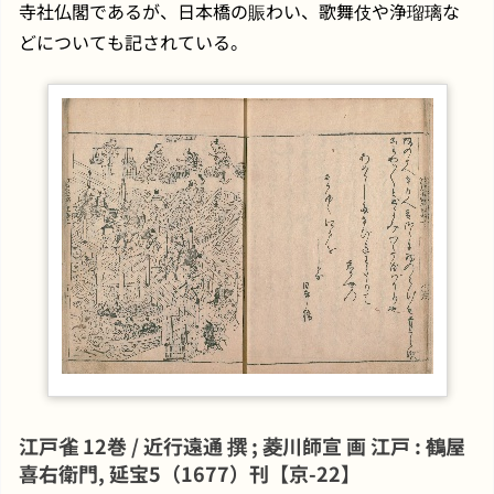
寺社仏閣であるが、日本橋の賑わい、歌舞伎や浄瑠璃な
どについても記されている。
江戸雀 12巻 / 近行遠通 撰 ; 菱川師宣 画 江戸 : 鶴屋
喜右衛門, 延宝5（1677）刊【京-22】