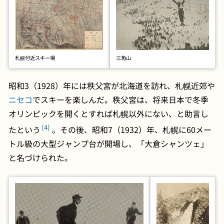
札幌付近スキー場
三角山
昭和3（1928）年には秩父宮が北海道を訪れ、札幌近郊や
ニセコ
でスキーを楽しんだ。秩父宮は、将来日本で冬季
オリンピックを開くとすれば札幌以外にない、と助言し
(4)
たという
。その後、昭和7（1932）年、札幌に60メー
トル級の大型ジャンプ台が開場し、「大倉シャンツェ」
と名づけられた。