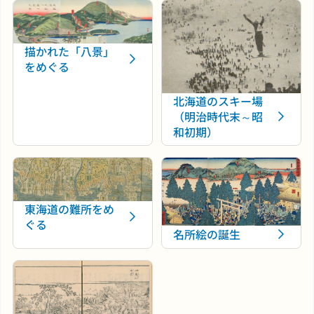
描かれた「八景」
をめぐる
北海道のスキー場
（明治時代末～昭
和初期）
東海道の難所をめ
ぐる
名所絵の誕生