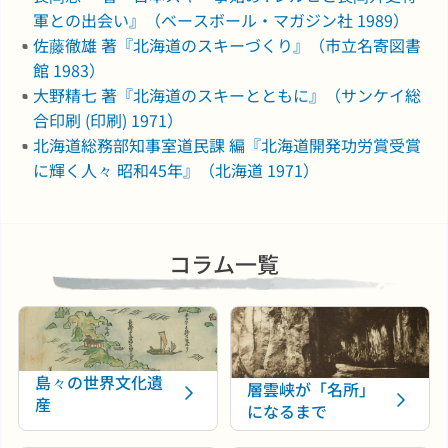
軍との出会い』（ベースボール・マガジン社 1989）
佐藤徹雄 著『北海道のスキーづくり』（市立名寄図書
館 1983）
大野精七 著『北海道のスキーとともに』（サンケイ総
合印刷 (印刷) 1971）
北海道総務部知事室道民課 編『北海道開発功労賞受賞
に輝く人々 昭和45年』（北海道 1971）
コラム一覧
島々の世界文化遺
層雲峡が「名所」
産
になるまで