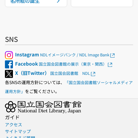
名所絵の誕生
SNS
Instagram
NDLイメージバンク / NDL Image Bank
Facebook
国立国会図書館の展示（東京・関西）
X（旧Twitter）
国立国会図書館 NDL
各SNSの運用方針については、
「国立国会図書館ソーシャルメディア
をご覧ください。
運用方針」
ガイド
アクセス
サイトマップ
よくあるご質問