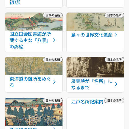
初期）
国立国会図書館が所
島々の世界文化遺産
蔵する主な「八景」
の錦絵
東海道の難所をめぐ
層雲峡が「名所」に
る
なるまで
江戸名所記案内