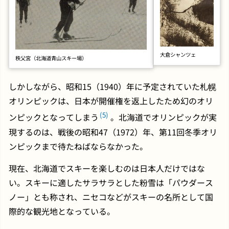
大倉シャンツェ
秩父宮（北海道青山スキー場）
しかしながら、昭和15（1940）年に予定されていた札幌
オリンピックは、日本が開催権を返上したため幻のオリ
(5)
ンピックとなってしまう
。北海道でオリンピックが実
現するのは、戦後の昭和47（1972）年、第11回冬季オリ
ンピックまで待たねばならなかった。
現在、北海道でスキーを楽しむのは日本人だけではな
い。スキーに適したサラサラとした粉雪は「パウダース
ノー」とも称され、ニセコなどがスキーの名所として国
際的な観光地となっている。