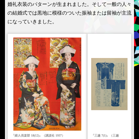
婚礼衣装のパターンが生まれました。そして一般の人々
の結婚式では黒地に模様のついた振袖または留袖が主流
になっていきました。
『婦人倶楽部 18(12)』（講談社 1937）
『三越 7(1)』（三越