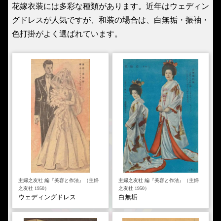
花嫁衣装には多彩な種類があります。近年はウェディン
グドレスが人気ですが、和装の場合は、白無垢・振袖・
色打掛がよく選ばれています。
主婦之友社 編『美容と作法』（主婦
主婦之友社 編『美容と作法』（主婦
之友社 1950）
之友社 1950）
ウェディングドレス
白無垢