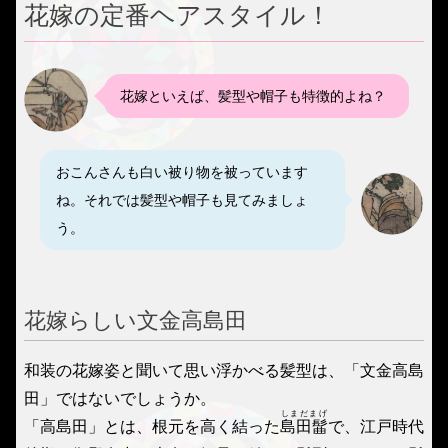
花嫁の定番ヘアスタイル！
花嫁といえば、髪型や帽子も特徴的よね？
おこんさんも白い被り物を被っています
ね。それでは髪型や帽子も見てみましょ
う。
花嫁らしい文金高島田
和装の花嫁姿と聞いて思い浮かべる髪型は、「文金高島
田」ではないでしょうか。
しまだまげ
「高島田」とは、根元を高く結った
島田髷
で、江戸時代