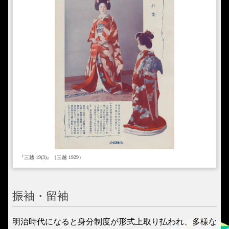
『三越 19(3)』（三越 1929）
振袖・留袖
明治時代になると身分制度が形式上取り払われ、多様な