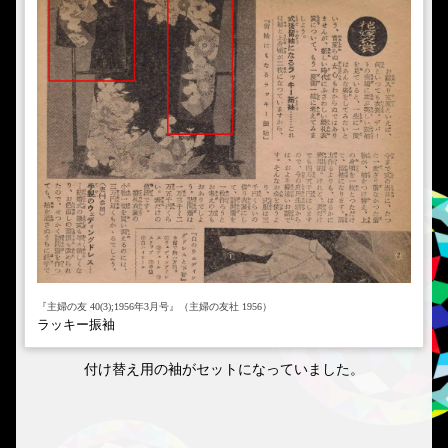
『主婦の友 40(3);1956年3月号』（主婦の友社 1956）
ラッキー振袖
付け替え用の袖がセットになっていました。