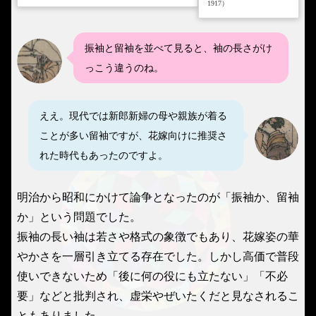
1917）
振袖と留袖を並べて見ると、袖の長さがけ
っこう違うのね。
ええ。現代では新郎新婦の母や親族が着る
ことが多い留袖ですが、花嫁向けに推奨さ
れた時代もあったのですよ。
明治から昭和にかけて論争となったのが「振袖か、留袖
か」という問題でした。
振袖の長い袖は若さや格式の象徴でもあり、花嫁姿の華
やかさを一層引き立てる存在でした。しかし高価で普段
使いできないため「後に何の役にも立たない」「不必
要」などと批判され、虚栄やぜいたくだと見なされるこ
ともありました。