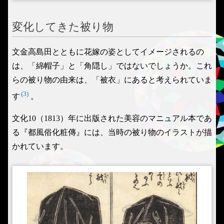
変化してきた被り物
文金高島田とともに花嫁の姿としてイメージされるの
は、「綿帽子」と「角隠し」ではないでしょうか。これ
らの被り物の由来は、「被衣」にあると考えられていま
(3)
す
。
文化10（1813）年に出版された美容のマニュアル本であ
る『都風俗化粧傳』には、当時の被り物のイラストが描
かれています。