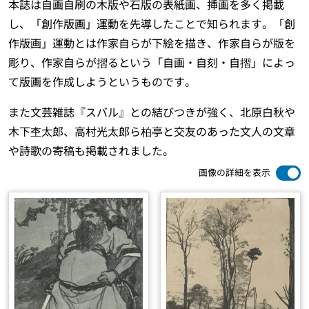
本誌は自画自刷の木版や石版の表紙画、挿画を多く掲載
し、「創作版画」運動を先導したことで知られます。「創
作版画」運動とは作家自らが下絵を描き、作家自らが版を
彫り、作家自らが摺るという「自画・自刻・自摺」によっ
て版画を作成しようというものです。
また文芸雑誌『スバル』との結びつきが強く、北原白秋や
木下杢太郎、高村光太郎ら柏亭と交友のあった文人の文章
や詩歌の寄稿も掲載されました。
画像の詳細を表示