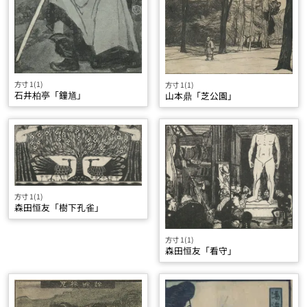
方寸 1(1)
方寸 1(1)
石井柏亭「鐘馗」
山本鼎「芝公園」
方寸 1(1)
森田恒友「樹下孔雀」
方寸 1(1)
森田恒友「看守」