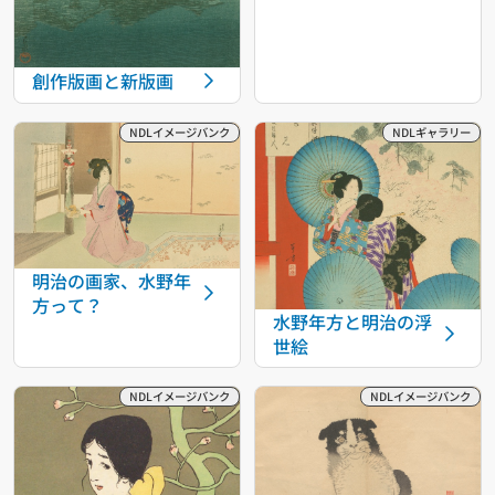
創作版画と新版画
明治の画家、水野年
方って？
水野年方と明治の浮
世絵