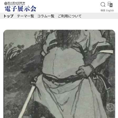
検索を
Eng
検索
English
本文へ移動
トップ
テーマ一覧
コラム一覧
ご利用について