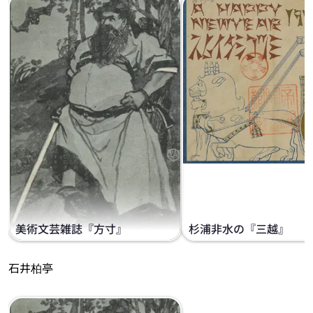
美術文芸雑誌『方寸』
杉浦非水の『三越』
石井柏亭