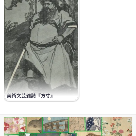
美術文芸雑誌『方寸』