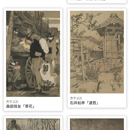
方寸 1(2)
方寸 1(2)
石井柏亭「道哲」
森田恒友「草花」