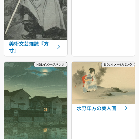
美術文芸雑誌『方
寸』
水野年方の美人画