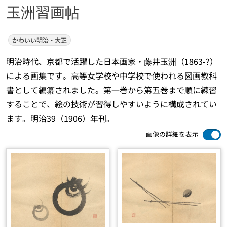
玉洲習画帖
かわいい明治・大正
明治時代、京都で活躍した日本画家・藤井玉洲（1863-?）
による画集です。高等女学校や中学校で使われる図画教科
書として編纂されました。第一巻から第五巻まで順に練習
することで、絵の技術が習得しやすいように構成されてい
ます。明治39（1906）年刊。
画像の詳細を表示