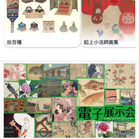
雛百種
起上小法師画集