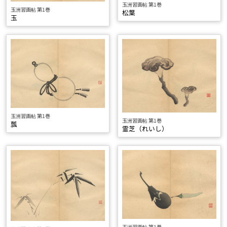
玉洲習画帖 第1巻
玉洲習画帖 第1巻
松葉
玉
玉洲習画帖 第1巻
玉洲習画帖 第1巻
瓢
霊芝（れいし）
玉洲習画帖 第1巻