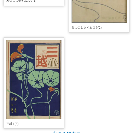
みつこしタイムス 9(1)
みつこしタイムス 9(2)
三越 1(3)