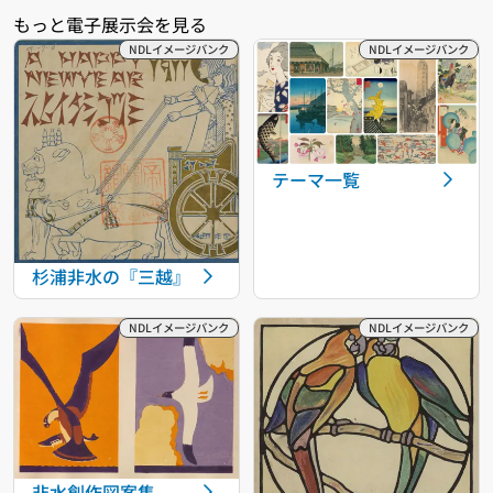
テーマ一覧
杉浦非水の『三越』
非水創作図案集