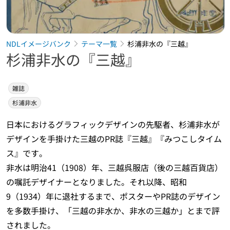
NDLイメージバンク
テーマ一覧
杉浦非水の『三越』
杉浦非水の『三越』
雑誌
杉浦非水
日本におけるグラフィックデザインの先駆者、杉浦非水が
デザインを手掛けた三越のPR誌『三越』『みつこしタイム
ス』です。
非水は明治41（1908）年、三越呉服店（後の三越百貨店）
の嘱託デザイナーとなりました。それ以降、昭和
9（1934）年に退社するまで、ポスターやPR誌のデザイン
を多数手掛け、「三越の非水か、非水の三越か」とまで評
されました。