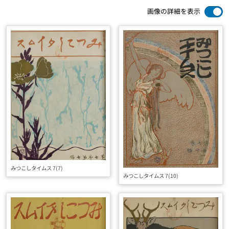
画像の詳細を表示
みつこしタイムス 7(7)
みつこしタイムス 7(10)