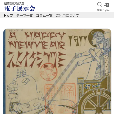
検索を
Eng
検索
English
本文へ移動
トップ
テーマ一覧
コラム一覧
ご利用について