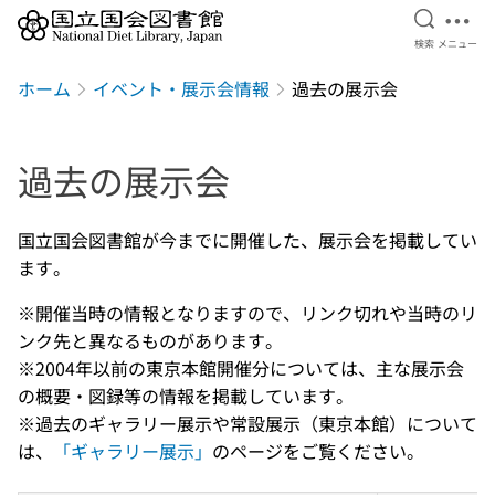
検索を開
メニ
検索
メニュー
本文へ移動
ホーム
イベント・展示会情報
過去の展示会
過去の展示会
国立国会図書館が今までに開催した、展示会を掲載してい
ます。
※開催当時の情報となりますので、リンク切れや当時のリ
ンク先と異なるものがあります。
※2004年以前の東京本館開催分については、主な展示会
の概要・図録等の情報を掲載しています。
※過去のギャラリー展示や常設展示（東京本館）について
は、
「ギャラリー展示」
のページをご覧ください。