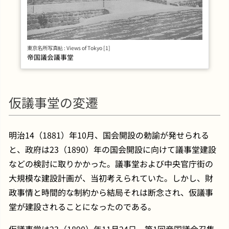
東京名所写真帖 : Views of Tokyo [1]
帝国議会議事堂
仮議事堂の変遷
明治14（1881）年10月、国会開設の勅諭が発せられる
と、政府は23（1890）年の国会開設に向けて議事堂建設
などの検討に取りかかった。議事堂および中央官庁街の
大規模な建設計画が、当初考えられていた。しかし、財
政事情と時間的な制約から結局それは断念され、仮議事
堂が建設されることになったのである。