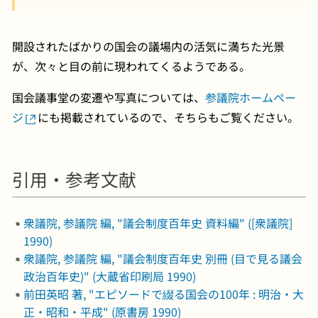
開設されたばかりの国会の議場内の活気に満ちた光景
が、次々と目の前に現われてくるようである。
国会議事堂の変遷や写真については、
参議院ホームペー
ジ
にも掲載されているので、そちらもご覧ください。
引用・参考文献
衆議院, 参議院 編, "議会制度百年史 資料編" ([衆議院]
1990)
衆議院, 参議院 編, "議会制度百年史 別冊 (目で見る議会
政治百年史)" (大蔵省印刷局 1990)
前田英昭 著, "エピソードで綴る国会の100年 : 明治・大
正・昭和・平成" (原書房 1990)