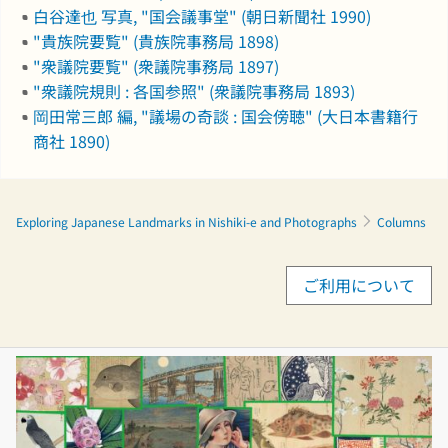
白谷達也 写真, "国会議事堂" (朝日新聞社 1990)
"貴族院要覧" (貴族院事務局 1898)
"衆議院要覧" (衆議院事務局 1897)
"衆議院規則 : 各国参照" (衆議院事務局 1893)
岡田常三郎 編, "議場の奇談 : 国会傍聴" (大日本書籍行
商社 1890)
Exploring Japanese Landmarks in Nishiki-e and Photographs
Columns
ご利用について