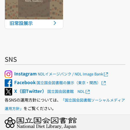
旧常設展示
SNS
Instagram
NDLイメージバンク / NDL Image Bank
Facebook
国立国会図書館の展示（東京・関西）
X（旧Twitter）
国立国会図書館 NDL
各SNSの運用方針については、
「国立国会図書館ソーシャルメディア
をご覧ください。
運用方針」