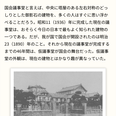
国会議事堂と言えば、中央に塔屋のある左右対称のどっ
しりとした御影石の建物を、多くの人はすぐに思い浮か
べることだろう。昭和11（1936）年に完成した現在の議
事堂は、おそらく今日の日本で最もよく知られた建物の
一つである。だが、我が国で国会が開設されたのは明治
23（1890）年のこと。それから現在の議事堂が完成する
までの46年間は、仮議事堂が国会の舞台だった。仮議事
堂の外観は、現在の建物とはかなり趣が異なっていた。