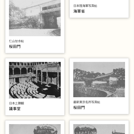
日本陸海軍写真帖
海軍省
仁山智水帖
桜田門
最新東京名所写真帖
日本之勝観
桜田門
議事堂