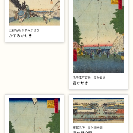
江都名所 かすみかせき
かすみかせき
名所江戸百景 霞かせき
霞かせき
東都名所 霞ケ関全図
霞ケ関全図