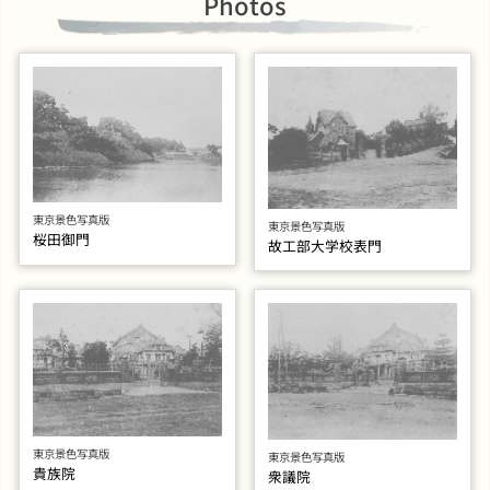
Photos
東京景色写真版
東京景色写真版
桜田御門
故工部大学校表門
東京景色写真版
東京景色写真版
貴族院
衆議院