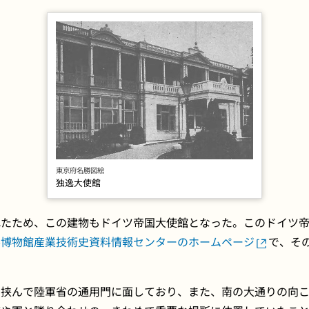
東京府名勝図絵
独逸大使館
たため、この建物もドイツ帝国大使館となった。このドイツ帝
学博物館産業技術史資料情報センターのホームページ
で、そ
挟んで陸軍省の通用門に面しており、また、南の大通りの向こう