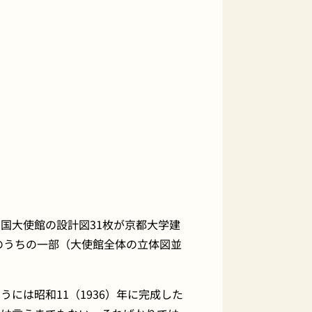
国大使館の設計図31枚が京都大学建
のうちの一部（大使館全体の立体図並
には昭和11（1936）年に完成した