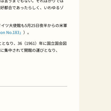
とは言うまでもない。そればかりでは
も好都合であったらしく、いわゆるゾ
ドイツ大使館も5月25日夜半からの米軍
on No.183」
）。
となり、36（1961）年に国立国会図
館に集中されて開館の運びとなり、