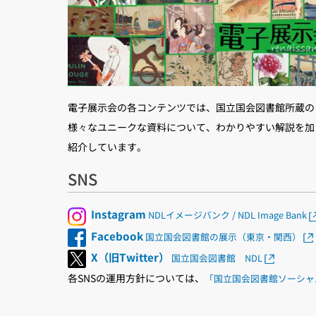
電子展示会の各コンテンツでは、国立国会図書館所蔵の
様々なユニークな資料について、わかりやすい解説を加
紹介しています。
SNS
Instagram
NDLイメージバンク / NDL Image Bank
Facebook
国立国会図書館の展示（東京・関西）
X（旧Twitter）
国立国会図書館 NDL
各SNSの運用方針については、
「国立国会図書館ソーシャ