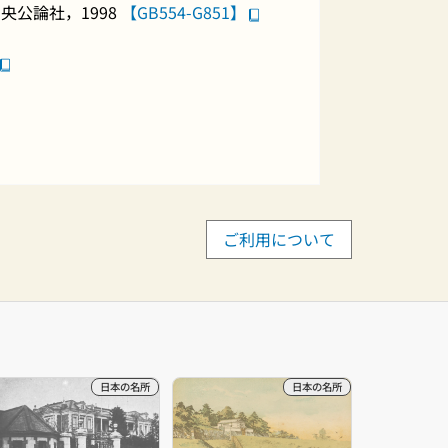
公論社，1998
【GB554-G851】
ご利用について