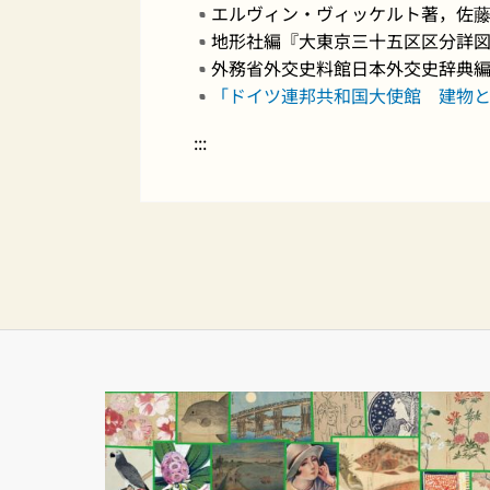
エルヴィン・ヴィッケルト著，佐藤
地形社編『大東京三十五区区分詳図集
外務省外交史料館日本外交史辞典編
「ドイツ連邦共和国大使館 建物と
:::