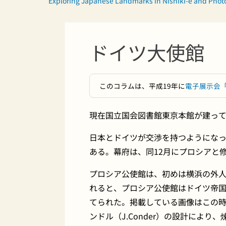
Exploring Japanese Landmarks in Nishiki-e and Pho
ドイツ大使館
このコラムは、平成19年に
電子展示会
現在国立国会図書館東京本館が建っ
日本とドイツが交渉を持つようになっ
ある。幕府は、同12月にプロシアと
プロシア公使館は、初めは横浜の外人
れると、プロシア公使館はドイツ帝国
てられた。掲載している画像はこの時
ンドル（J.Conder）の設計により