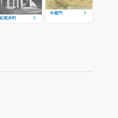
半蔵門
紀尾井町