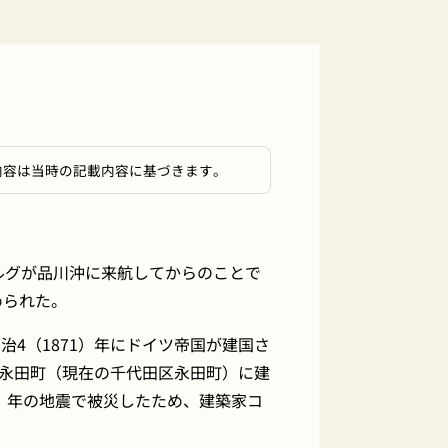
内容は当時の記載内容に基づきます。
ルグが品川沖に来航してからのことで
められた。
4（1871）年にドイツ帝国が建国さ
区永田町（現在の千代田区永田町）に建
4）年の地震で被災したため、建築家コ