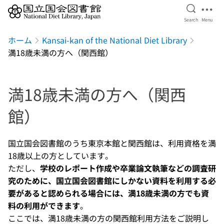
Open Se
Ope
Search
Menu
Jump to main content
ホーム
Kansai-kan of the National Diet Library
満18歳未満の方へ（関西館）
満18歳未満の方へ（関西
館）
国立国会図書館のうち東京本館と関西館は、利用資格を満
18歳以上の方としています。
ただし、
学校のレポート作成や卒業論文執筆などの調査研
究のために、国立国会図書館にしかない資料を利用する必
要があると認められる場合には、満18歳未満の方でも資
料の利用ができます
。
ここでは、満18歳未満の方の関西館利用方法をご説明し