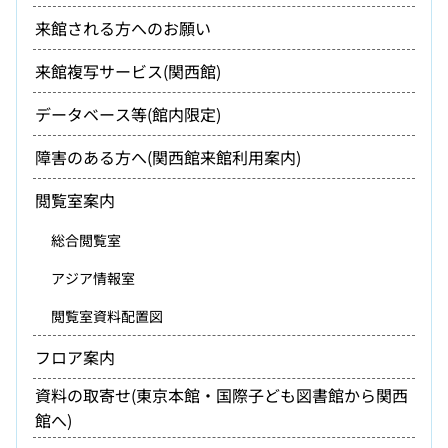
来館される方へのお願い
来館複写サービス(関西館)
データベース等(館内限定)
障害のある方へ(関西館来館利用案内)
閲覧室案内
総合閲覧室
アジア情報室
閲覧室資料配置図
フロア案内
資料の取寄せ(東京本館・国際子ども図書館から関西
館へ)