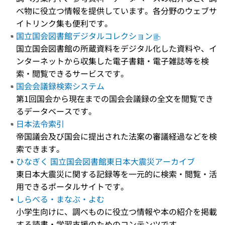
べ物に役立つ情報を提供しています。各分野のウェブサ
イトリンク集も便利です。
国立国会図書館デジタルコレクション
国立国会図書館の所蔵資料をデジタル化した資料や、イ
ンターネットから収集した電子書籍・電子雑誌等を検
索・閲覧できるサービスです。
国会会議録検索システム
第1回国会から現在までの国会会議録の全文を閲覧でき
るデータベースです。
日本法令索引
帝国議会及び国会に提出された法案の審議経過などを検
索できます。
ひなぎく 国立国会図書館東日本大震災アーカイブ
東日本大震災に関する記録等を一元的に検索・閲覧・活
用できるポータルサイトです。
しらべる・まなぶ・よむ
小学生向けに、調べものに役立つ情報や本の紹介を掲載
する読書・学習支援のためのコンテンツです。