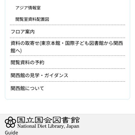
アジア情報室
閲覧室資料配置図
フロア案内
資料の取寄せ(東京本館・国際子ども図書館から関西
館へ)
閲覧資料の予約
関西館の見学・ガイダンス
関西館について
Guide