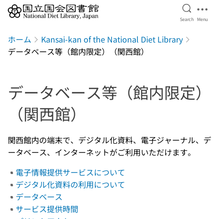
Open Se
Ope
Search
Menu
Jump to main content
ホーム
Kansai-kan of the National Diet Library
データベース等（館内限定）（関西館）
データベース等（館内限定）
（関西館）
関西館内の端末で、デジタル化資料、電子ジャーナル、デ
ータベース、インターネットがご利用いただけます。
電子情報提供サービスについて
デジタル化資料の利用について
データベース
サービス提供時間