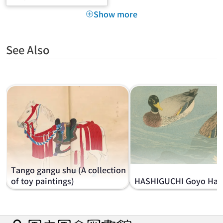
Show more
See Also
Tango gangu shu (A collection
of toy paintings)
HASHIGUCHI Goyo Han