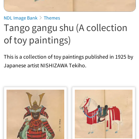
NDL Image Bank
Themes
Tango gangu shu (A collection
of toy paintings)
This is a collection of toy paintings published in 1925 by
Japanese artist NISHIZAWA Tekiho.