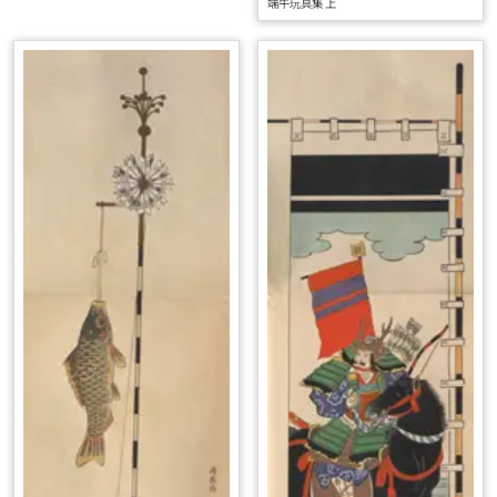
端午玩具集 上