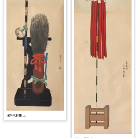
端午玩具集 上