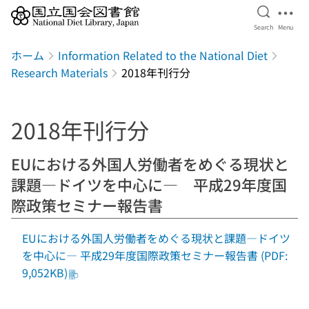
Open Se
Ope
Search
Menu
Jump to main content
ホーム
Information Related to the National Diet
Research Materials
2018年刊行分
2018年刊行分
EUにおける外国人労働者をめぐる現状と
課題―ドイツを中心に― 平成29年度国
際政策セミナー報告書
EUにおける外国人労働者をめぐる現状と課題―ドイツ
を中心に― 平成29年度国際政策セミナー報告書 (PDF:
9,052KB)