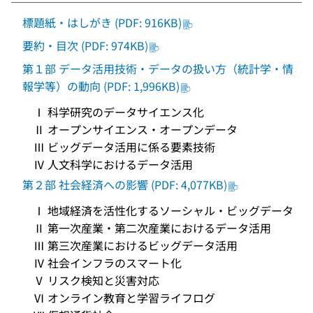
標題紙・はしがき (PDF: 916KB)
要約・目次 (PDF: 974KB)
第１部 データ活用技術・データの扱い方（統計学・情
報学等）の動向 (PDF: 1,996KB)
Ⅰ 科学研究のデータサイエンス化
Ⅱ オープンサイエンス・オープンデータ
Ⅲ ビッグデータ活用に係る要素技術
Ⅳ 人文科学におけるデータ活用
第２部 社会経済への影響 (PDF: 4,077KB)
Ⅰ 地域経済を活性化するソーシャル・ビッグデータ
Ⅱ 第一次産業・第二次産業におけるデータ活用
Ⅲ 第三次産業におけるビッグデータ活用
Ⅳ 社会インフラのスマート化
Ⅴ リスク検知と災害対応
Ⅵ オンライン教育と学習ライフログ