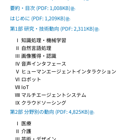
要約・目次 (PDF: 1,008KB)
はじめに (PDF: 1,209KB)
第1部 研究・技術動向 (PDF: 2,311KB)
Ⅰ 知識処理・機械学習
Ⅱ 自然言語処理
Ⅲ 画像獲得・認識
Ⅳ 音声インタフェース
Ⅴ ヒューマンエージェントインタラクション
Ⅵ ロボット
Ⅶ IoT
Ⅷ マルチエージェントシステム
Ⅸ クラウドソーシング
第2部 分野別の動向 (PDF: 4,825KB)
Ⅰ 医療
Ⅱ 介護
Ⅲ 芸術・デザイン