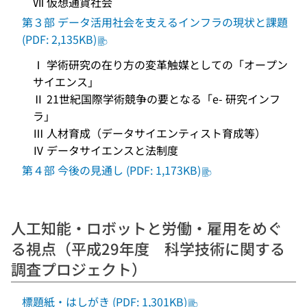
Ⅶ 仮想通貨社会
第３部 データ活用社会を支えるインフラの現状と課題
(PDF: 2,135KB)
Ⅰ 学術研究の在り方の変革触媒としての「オープン
サイエンス」
Ⅱ 21世紀国際学術競争の要となる「e- 研究インフ
ラ」
Ⅲ 人材育成（データサイエンティスト育成等）
Ⅳ データサイエンスと法制度
第４部 今後の見通し (PDF: 1,173KB)
人工知能・ロボットと労働・雇用をめぐ
る視点（平成29年度 科学技術に関する
調査プロジェクト）
標題紙・はしがき (PDF: 1,301KB)