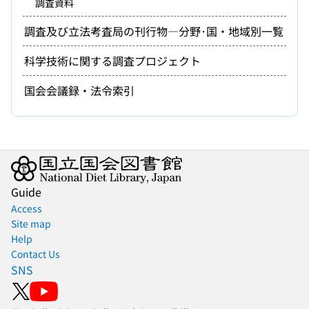
調査資料
調査及び立法考査局の刊行物―分野･国・地域別一覧
科学技術に関する調査プロジェクト
国会会議録・法令索引
Guide
Access
Site map
Help
Contact Us
SNS