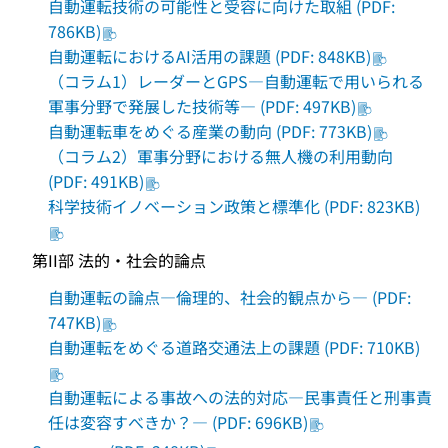
自動運転技術の可能性と受容に向けた取組 (PDF:
786KB)
自動運転におけるAI活用の課題 (PDF: 848KB)
（コラム1）レーダーとGPS―自動運転で用いられる
軍事分野で発展した技術等― (PDF: 497KB)
自動運転車をめぐる産業の動向 (PDF: 773KB)
（コラム2）軍事分野における無人機の利用動向
(PDF: 491KB)
科学技術イノベーション政策と標準化 (PDF: 823KB)
第II部 法的・社会的論点
自動運転の論点―倫理的、社会的観点から― (PDF:
747KB)
自動運転をめぐる道路交通法上の課題 (PDF: 710KB)
自動運転による事故への法的対応―民事責任と刑事責
任は変容すべきか？― (PDF: 696KB)