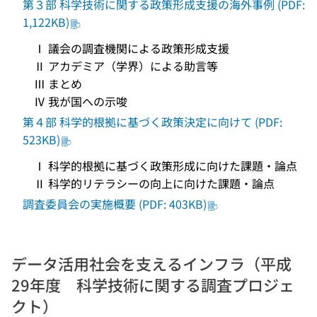
第３部 科学技術に関する政策形成支援の海外事例 (PDF:
1,122KB)
Ⅰ 議会の調査機関による政策形成支援
Ⅱ アカデミア（学界）による助言等
Ⅲ まとめ
Ⅳ 我が国への示唆
第４部 科学的根拠に基づく政策決定に向けて (PDF:
523KB)
Ⅰ 科学的根拠に基づく政策形成に向けた課題・論点
Ⅱ 科学的リテラシーの向上に向けた課題・論点
調査委員会の実施概要 (PDF: 403KB)
データ活用社会を支えるインフラ（平成
29年度 科学技術に関する調査プロジェ
クト）