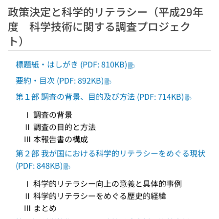
政策決定と科学的リテラシー（平成29年
度 科学技術に関する調査プロジェク
ト）
標題紙・はしがき (PDF: 810KB)
要約・目次 (PDF: 892KB)
第１部 調査の背景、目的及び方法 (PDF: 714KB)
Ⅰ 調査の背景
Ⅱ 調査の目的と方法
Ⅲ 本報告書の構成
第２部 我が国における科学的リテラシーをめぐる現状
(PDF: 848KB)
Ⅰ 科学的リテラシー向上の意義と具体的事例
Ⅱ 科学的リテラシーをめぐる歴史的経緯
Ⅲ まとめ