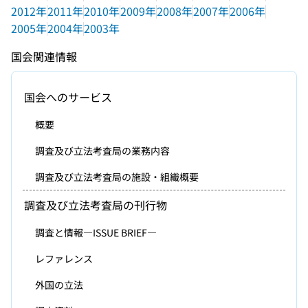
2012年
2011年
2010年
2009年
2008年
2007年
2006年
2005年
2004年
2003年
国会関連情報
国会へのサービス
概要
調査及び立法考査局の業務内容
調査及び立法考査局の施設・組織概要
調査及び立法考査局の刊行物
調査と情報―ISSUE BRIEF―
レファレンス
外国の立法