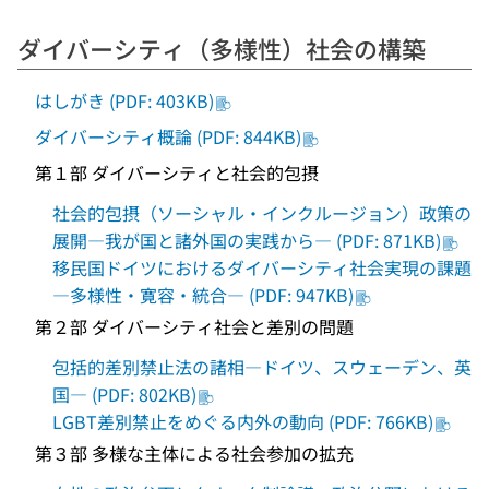
ダイバーシティ（多様性）社会の構築
はしがき (PDF: 403KB)
ダイバーシティ概論 (PDF: 844KB)
第１部 ダイバーシティと社会的包摂
社会的包摂（ソーシャル・インクルージョン）政策の
展開―我が国と諸外国の実践から― (PDF: 871KB)
移民国ドイツにおけるダイバーシティ社会実現の課題
―多様性・寛容・統合― (PDF: 947KB)
第２部 ダイバーシティ社会と差別の問題
包括的差別禁止法の諸相―ドイツ、スウェーデン、英
国― (PDF: 802KB)
LGBT差別禁止をめぐる内外の動向 (PDF: 766KB)
第３部 多様な主体による社会参加の拡充