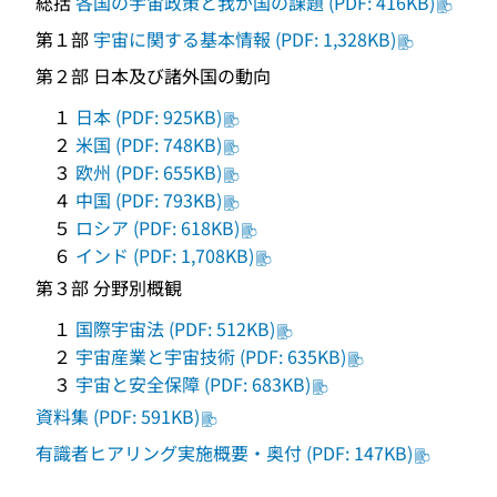
総括
各国の宇宙政策と我が国の課題 (PDF: 416KB)
第１部
宇宙に関する基本情報 (PDF: 1,328KB)
第２部 日本及び諸外国の動向
１
日本 (PDF: 925KB)
２
米国 (PDF: 748KB)
３
欧州 (PDF: 655KB)
４
中国 (PDF: 793KB)
５
ロシア (PDF: 618KB)
６
インド (PDF: 1,708KB)
第３部 分野別概観
１
国際宇宙法 (PDF: 512KB)
２
宇宙産業と宇宙技術 (PDF: 635KB)
３
宇宙と安全保障 (PDF: 683KB)
資料集 (PDF: 591KB)
有識者ヒアリング実施概要・奥付 (PDF: 147KB)