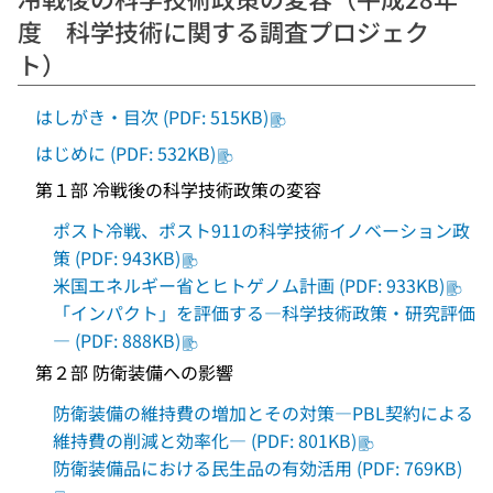
度 科学技術に関する調査プロジェク
ト）
はしがき・目次 (PDF: 515KB)
はじめに (PDF: 532KB)
第１部 冷戦後の科学技術政策の変容
ポスト冷戦、ポスト911の科学技術イノベーション政
策 (PDF: 943KB)
米国エネルギー省とヒトゲノム計画 (PDF: 933KB)
「インパクト」を評価する―科学技術政策・研究評価
― (PDF: 888KB)
第２部 防衛装備への影響
防衛装備の維持費の増加とその対策―PBL契約による
維持費の削減と効率化― (PDF: 801KB)
防衛装備品における民生品の有効活用 (PDF: 769KB)