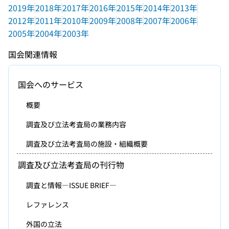
2019年
2018年
2017年
2016年
2015年
2014年
2013年
2012年
2011年
2010年
2009年
2008年
2007年
2006年
2005年
2004年
2003年
国会関連情報
国会へのサービス
概要
調査及び立法考査局の業務内容
調査及び立法考査局の施設・組織概要
調査及び立法考査局の刊行物
調査と情報―ISSUE BRIEF―
レファレンス
外国の立法