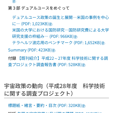
第３部 デュアルユースをめぐって
デュアルユース政策の誕生と展開―米国の事例を中心
に― (PDF: 1,023KB)
米国の大学における国防研究―国防研究費による大学
研究支援の枠組み― (PDF: 966KB)
テラヘルツ波応用のベンチマーク (PDF: 1,652KB)
Summary (PDF: 423KB)
付録
【既刊紹介】平成22～27年度 科学技術に関する調
査プロジェクト調査報告書 (PDF: 528KB)
宇宙政策の動向（平成28年度 科学技術
に関する調査プロジェクト）
標題紙・緒言・要約・目次 (PDF: 320KB)