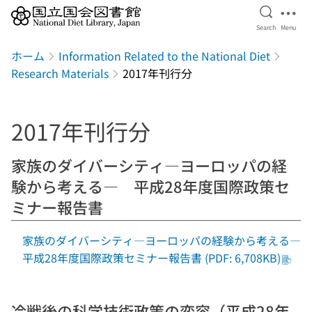
Open Se
Ope
Search
Menu
Jump to main content
ホーム
Information Related to the National Diet
Research Materials
2017年刊行分
2017年刊行分
家族のダイバーシティ―ヨーロッパの経
験から考える― 平成28年度国際政策セ
ミナー報告書
家族のダイバーシティ―ヨーロッパの経験から考える―
平成28年度国際政策セミナー報告書 (PDF: 6,708KB)
冷戦後の科学技術政策の変容（平成28年