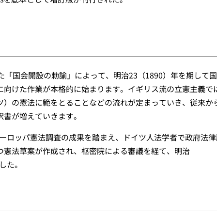
た「国会開設の勅諭」によって、明治23（1890）年を期して
に向けた作業が本格的に始まります。イギリス流の立憲主義で
ツ）の憲法に範をとることなどの流れが定まっていき、従来か
訳書が増えていきます。
るヨーロッパ憲法調査の成果を踏まえ、ドイツ人法学者で政府法律
つ憲法草案が作成され、枢密院による審議を経て、明治
ました。