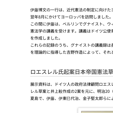
伊藤博文の一行は、近代憲法の制定に向けたヨ
翌年8月にかけてヨーロッパを訪問しました
この間に伊藤は、ベルリンでグナイスト、ウ
憲法学の講義を受けます。講義はドイツ公使
を作成しました。
これらの記録のうち、グナイストの講義録は
を理論的に指導した吉野作造によって、それ
ロエスレル氏起案日本帝国憲法
展示資料は、ドイツ人の政府法律顧問ロエス
レル草案と井上毅作成の2案を元に、明治20（
夏島で、伊藤、伊東巳代治、金子堅太郎らに