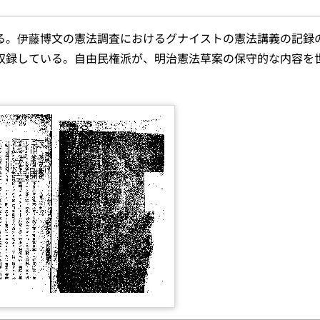
る。伊藤博文の憲法調査におけるグナイストの憲法講義の記録
収録している。自由民権派が、明治憲法草案の保守的な内容を