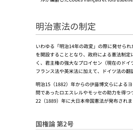
明治憲法の制定
いわゆる「明治14年の政変」の際に発せられ
を開設することとなり、政府による憲法制定
く、君主権の強大なプロイセン（現在のドイ
フランス法や英米法に加えて、ドイツ法の翻
明治15（1882）年からの伊藤博文らによ
問であったロエスレルやモッセの助力を得つ
22（1889）年に大日本帝国憲法が発布され
国権論 第2号