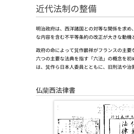
近代法制の整備
明治政府は、西洋諸国との対等な関係を求め
な内容を含む不平等条約の改正が大きな動機
政府の命によって箕作麟祥がフランスの主要
六つの主要な法典を指す「六法」の概念を初
は、箕作ら日本人委員とともに、旧刑法や治
仏蘭西法律書