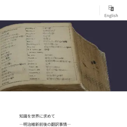
English
知識を世界に求めて
―明治維新前後の翻訳事情―