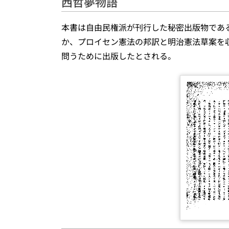
西哲夢物語
本書は自由民権派が刊行した秘密出版物であ
か、プロイセン憲法の邦訳と明治憲法草案を
問うために出版したとされる。