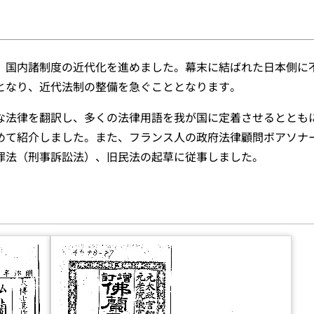
、国内諸制度の近代化を進めました。幕末に結ばれた日本側に
となり、近代法制の整備を急ぐこととなります。
な法律を翻訳し、多くの法律用語を我が国に定着させるととも
めて紹介しました。また、フランス人の政府法律顧問ボアソナ
罪法（刑事訴訟法）、旧民法の起草に従事しました。