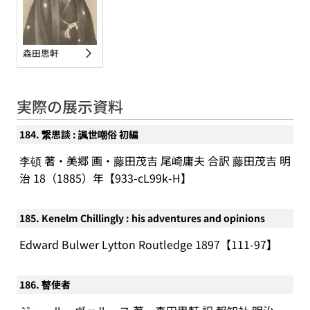
森田思軒
実際の展示資料
184. 繋思談 : 諷世嘲俗 初編
李頓 著・美郷 画・藤田茂吉 尾崎庸夫 合訳 藤田茂吉 明
治 18（1885）年【933-cL99k-H】
185. Kenelm Chillingly : his adventures and opinions
Edward Bulwer Lytton Routledge 1897【111-97】
186. 瞽使者