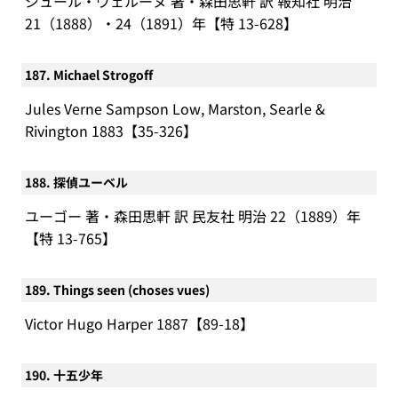
ジュール・ヴェルーヌ 著・森田思軒 訳 報知社 明治
21（1888）・24（1891）年【特 13-628】
187. Michael Strogoff
Jules Verne Sampson Low, Marston, Searle &
Rivington 1883【35-326】
188. 探偵ユーベル
ユーゴー 著・森田思軒 訳 民友社 明治 22（1889）年
【特 13-765】
189. Things seen (choses vues)
Victor Hugo Harper 1887【89-18】
190. 十五少年