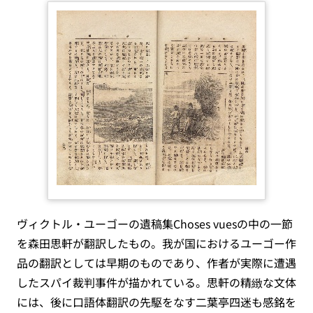
ヴィクトル・ユーゴーの遺稿集Choses vuesの中の一節
を森田思軒が翻訳したもの。我が国におけるユーゴー作
品の翻訳としては早期のものであり、作者が実際に遭遇
したスパイ裁判事件が描かれている。思軒の精緻な文体
には、後に口語体翻訳の先駆をなす二葉亭四迷も感銘を