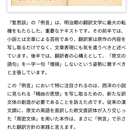
『繋思談』の「例言」は、明治期の翻訳文学に最大の転
機をもたらした、重要なテキストです。その前半では、
小説とは文章による芸術であり、翻訳家は原作の内容を
写し取るだけでなく、文章表現にも気を遣うべきと述べ
ています。後半では、翻訳者の心構えとして、「原文の
語句」を一字一句「増損」しないという姿勢に徹すべき
と主張しています。
この「例言」において特に注目されるのは、西洋の小説
に見られる「精緻の思想」を写し取るための、新たな訳
文体の創造が必要であることを訴えた点です。従来の漢
文調に、原文の英語を直訳した欧文直訳体が入り交じっ
た「周密文体」を用いた本作は、まさに「例言」で示さ
れた翻訳方針の実践と言えます。