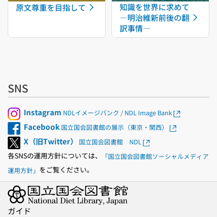
知識を世界に求めて
原文尊重を目指して
―明治維新前後の翻
訳事情―
SNS
Instagram
NDLイメージバンク / NDL Image Bank
Facebook
国立国会図書館の展示（東京・関西）
X（旧Twitter）
国立国会図書館 NDL
各SNSの運用方針については、
「国立国会図書館ソーシャルメディア
をご覧ください。
運用方針」
ガイド