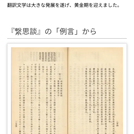
翻訳文学は大きな発展を遂げ、黄金期を迎えました。
『繋思談』の「例言」から