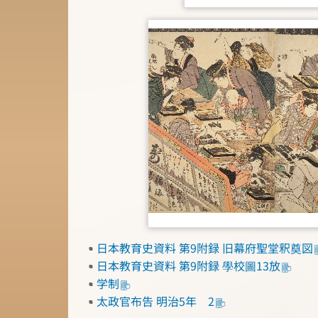
日本教育史資料 第9附録 旧幕府聖堂釈奠図
日本教育史資料 第9附録 學校圖13放
学制
太政官布告 明治5年 2