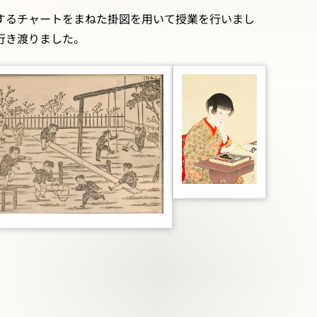
するチャートをまねた掛図を用いて授業を行いまし
行き渡りました。