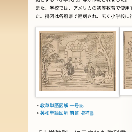
また、学校では、アメリカの初等教育で使用
た。掛図は各府県で翻刻され、広く小学校に
教草単語図解 一号
英和単語図解 前篇 増補