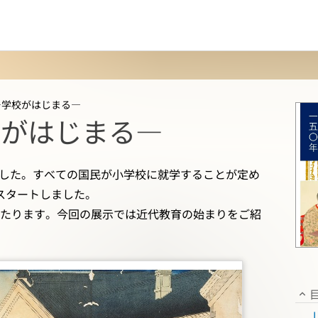
―学校がはじまる―
校がはじまる―
れました。すべての国民が小学校に就学することが定め
スタートしました。
にあたります。今回の展示では近代教育の始まりをご紹