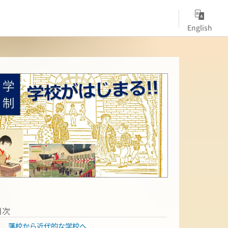
English
目次
Ⅰ．藩校から近代的な学校へ