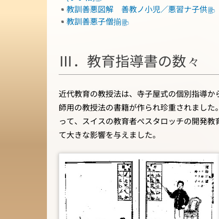
教訓善悪図解 善教ノ小児／悪習ナ子供
教訓善悪子僧揃
Ⅲ．教育指導書の数々
近代教育の教授法は、寺子屋式の個別指導か
師用の教授法の書籍が作られ珍重されました
って、スイスの教育者ぺスタロッチの開発教育
て大きな影響を与えました。