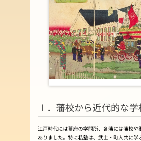
Ⅰ．藩校から近代的な学
江戸時代には幕府の学問所、各藩には藩校や
ありました。特に私塾は、武士・町人共に学