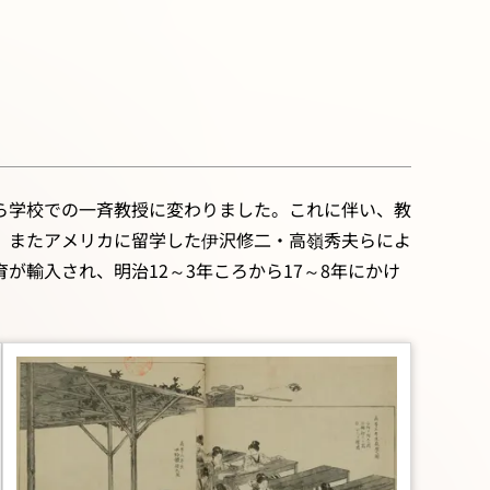
ら学校での一斉教授に変わりました。これに伴い、教
。またアメリカに留学した伊沢修二・高嶺秀夫らによ
が輸入され、明治12～3年ころから17～8年にかけ