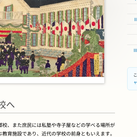
校へ
郷校、また庶民には私塾や寺子屋などの学べる場所が
ぶ教育施設であり、近代の学校の前身ともいえます。