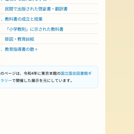
民間で出版された啓蒙書・翻訳書
Ⅱ．教科書の成立と授業
「小学教則」に示された教科書
掛図・教育錦絵
Ⅲ．教育指導書の数々
このページは、令和4年に東京本館の
国立国会図書館ギ
ャラリー
で開催した展示を元にしています。