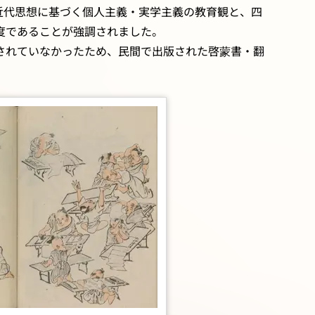
の近代思想に基づく個人主義・実学主義の教育観と、四
度であることが強調されました。
されていなかったため、民間で出版された啓蒙書・翻