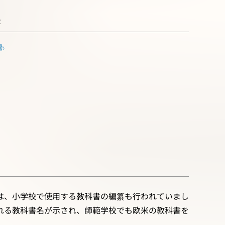
書
は、小学校で使用する教科書の編纂も行われていまし
れる教科書名が示され、師範学校でも欧米の教科書を