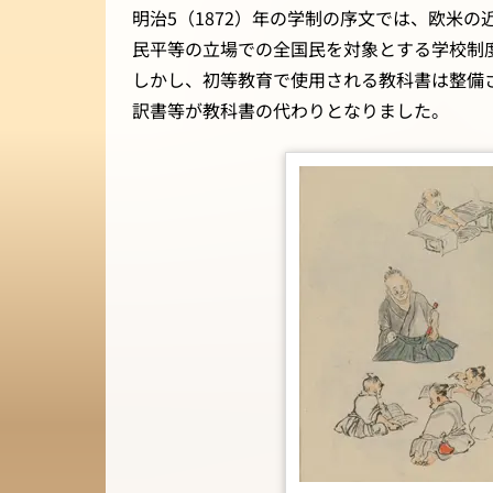
明治5（1872）年の学制の序文では、欧米
民平等の立場での全国民を対象とする学校制
しかし、初等教育で使用される教科書は整備
訳書等が教科書の代わりとなりました。