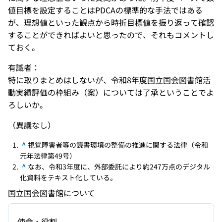
値目標を設定することはPDCAの標準的な手法ではある
が、理想値といった観点から時折目標値を振り返って確認
することができればよいと思ったので、それもコメントし
ておく。
有識者：
特に取りまとめはしないが、令和8年度国立国会図書館活
動実績評価の枠組み（案）については了承ということでよ
ろしいか。
（異議なし）
^
視覚障害者等の読書環境の整備の推進に関する法律（令和
元年法律第49号）
^
なお、令和3年度に、外部委託により約247万点のデジタル
化資料をテキスト化している。
国立国会図書館について
使命・役割