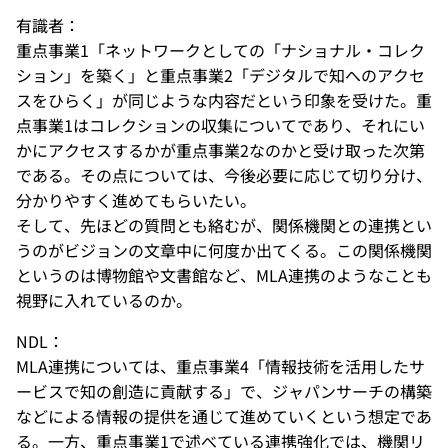
有識者：
重点事業1「ネットワークとしての「ナショナル・コレク
ション」を築く」と重点事業2「デジタルで知へのアクセ
スをひらく」が同じような内容だという印象を受けた。重
点事業1はコレクションの収集についてであり、それにい
かにアクセスするかが重点事業2なのかと受け取った次第
である。その点については、今後必要に応じて切り分け、
分かりやすく進めてもらいたい。
そして、先ほどの質問とも絡むが、関係機関との連携とい
うのがビジョンの文章中に何度か出てくる。この関係機関
というのは博物館や文書館など、MLA連携のようなことも
視野に入れているのか。
NDL：
MLA連携については、重点事業4「情報技術を活用したサ
ービスで知の創造に貢献する」で、ジャパンサーチの構築
などによる情報の提供を通じて進めていくという想定であ
る。一方、重点事業1で述べている連携強化では、機関リ