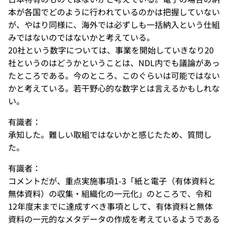
本が各国でどのように行われているのかは把握していない
が、やはり同様に、海外では必ずしも一括納入という仕組
みではないのではないかと考えている。
20社という数字については、事業を開始していきなり20
社というのはどうかということは、NDL内でも議論があっ
たところである。今のところ、このぐらいは可能ではない
かと考えている。若干野心的な数字とは言えるかもしれな
い。
有識者：
承知した。難しい取組ではないかと感じたため、質問し
た。
有識者：
コメントだが、重点実施事項1-3「紙と電子（有体資料と
無体資料）の収集・組織化の一元化」のところで、令和
12年度末までに達成すべき事項として、有体資料と無体
資料の一元的なメタデータの作成を考えているようである