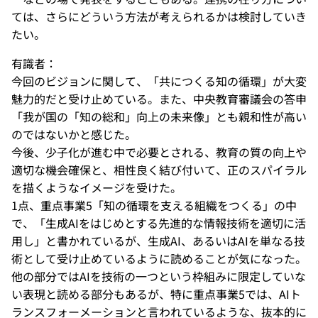
ては、さらにどういう方法が考えられるかは検討していき
たい。
有識者：
今回のビジョンに関して、「共につくる知の循環」が大変
魅力的だと受け止めている。また、中央教育審議会の答申
「我が国の「知の総和」向上の未来像」とも親和性が高い
のではないかと感じた。
今後、少子化が進む中で必要とされる、教育の質の向上や
適切な機会確保と、相性良く結び付いて、正のスパイラル
を描くようなイメージを受けた。
1点、重点事業5「知の循環を支える組織をつくる」の中
で、「生成AIをはじめとする先進的な情報技術を適切に活
用し」と書かれているが、生成AI、あるいはAIを単なる技
術として受け止めているように読めることが気になった。
他の部分ではAIを技術の一つという枠組みに限定していな
い表現と読める部分もあるが、特に重点事業5では、AIト
ランスフォーメーションと言われているような、抜本的に