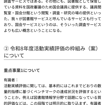
調査サービスではある。その他にも、図書館として保管し
ている資料を国政審議のため国会議員に提供する、議員閲
覧室・国会分館という閲覧・調査・研究の場の提供といっ
た、我々が図書館サービスと呼んでいるサービスも行って
おり、国会サービスというのは、そういった調査サービス
よりも広い概念ということになる。
② 令和8年度活動実績評価の枠組み（案）
について
重点事業1について
有識者：
活動実績評価に関しては、基本的にはこれまでどおりの数
量的指標に基づくベンチマークの達成状況を評価するとい
うことか。例えば図書館情報学分野で話題になっている質
的評価などは、この段階では明示的に取り込まず、有識者