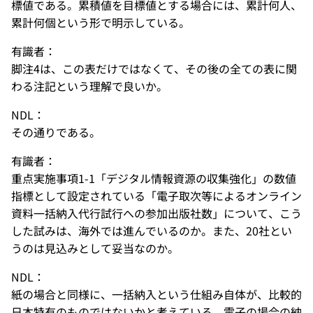
標値である。累積値を目標値とする場合には、累計何人、
累計何個という形で明示している。
有識者：
脚注4は、この表だけではなくて、その後の全ての表に関
わる注記という理解で良いか。
NDL：
その通りである。
有識者：
重点実施事項1-1「デジタル情報資源の収集強化」の数値
指標として設定されている「電子取次等によるオンライン
資料一括納入代行試行への参加出版社数」について、こう
した試みは、海外では進んでいるのか。また、20社とい
うのは見込みとして妥当なのか。
NDL：
紙の場合と同様に、一括納入という仕組み自体が、比較的
日本特有のものではないかと考えている。電子の場合の納