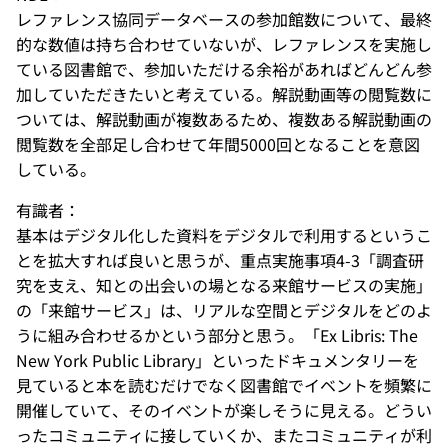
レファレンス協同データベースの参加館数について、最終
的な数値は持ち合わせていないが、レファレンスを実施し
ている図書館で、参加いただける余裕があればどんどん参
加していただきたいと考えている。解説動画等の閲覧数に
ついては、解説動画が複数あるため、複数ある解説動画の
閲覧数を全部足し合わせて年間5000回となることを意図
している。
有識者：
基本はデジタル化した資料をデジタルで利用するというこ
とを拡大すれば良いと思うが、重点実施事項4-3「調査研
究を支え、知との出会いの場となる来館サービスの実施」
の「来館サービス」は、リアルな空間とデジタルをどのよ
うに組み合わせるかという部分と思う。「Ex Libris: The
New York Public Library」といったドキュメンタリーを
見ていると本を読むだけでなく図書館でイベントを頻繁に
開催していて、そのイベントが楽しそうに見える。どうい
ったコミュニティに接していくか、またコミュニティが利