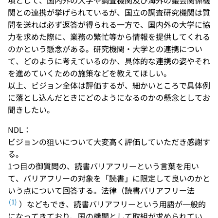
項として、国内外の大学や調査機関及び海外の議会関係機
関との連携が挙げられているが、国立の調査研究機関は質
問を送れば必ず返答が得られる一方で、国内外の大学に協
力を求めた際に、業務の繁忙等から情報を提供してくれる
のかという懸念がある。研究機関・大学との連携につい
て、どのように考えているのか、具体的な連携の姿やそれ
を進めていくための施策などを教えてほしい。
以上、ビジョン全体は評価するが、細かいところで具体例
に落とし込んだときにどのようになるのかの懸念としてお
聞きしたい。
NDL：
ビジョンの狙いについて大変高く評価していただき感謝す
る。
1つ目の御質問の、読書バリアフリーという言葉を用い
て、バリアフリーの対象を「読書」に限定して良いのかと
いう点について回答する。法律（読書バリアフリー法
(1)
）などもでき、読書バリアフリーという用語が一般的
になってきており、国の機関として取組が求められてい