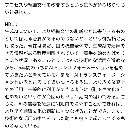
プロセスや組織文化を改変するという試みが読み取りづら
いと感じた。
NDL：
生成AIについて、より組織文化の刷新などに寄与するもの
として捉える必要があるのではないか、という御指摘と受
け取った。現在はまだ、国の機関全体で、生成AIで活用で
きる情報がある程度制限されていて、着手を始めたばかり
という状況である。ひとまずはAIの技術的な活用を進めな
がら、5年間のうちにAIトランスフォーメーションを進め
ていきたいと考えている。また、AIトランスフォーメーシ
ョンというところまで追いつけるように、より広く業務上
での活用、一般的に利用ができるように（制度や文化を）
進めたいというのが今回のビジョン期間の狙いである。さ
らに、AIの需要を急速にNDL内で増やすことができれば、
より早く組織文化の刷新にもつなげることができ、また、
技術的な活用の中でそうした動きも徐々に起こってくるも
のと考えている。