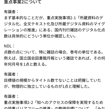
重点事業2について
有識者：
まず基本的なことだが、重点実施事項2-1「所蔵資料のデ
ジタル化、全文テキスト化及び所蔵デジタル資料のマイグ
レーションの推進」にある、国内刊行雑誌のデジタル化点
数は具体的にどういう単位か確認したい。
NDL：
点数の点について、特に雑誌の場合、巻号の単位である。
例えば、国立国会図書館月報という雑誌であれば、その何
年何月号を1点と数える。
有識者：
目標値の規模からタイトル数でないことは把握していた
が、物理的に独立しているものが1点と理解した。
有識者：
重点実施事項2-2「知へのアクセスの保障を実現するため
の読書バリアフリーの推進」の数値目標について、「みな