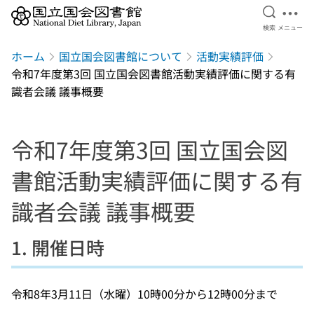
検索を開
メニ
検索
メニュー
本文へ移動
ホーム
国立国会図書館について
活動実績評価
令和7年度第3回 国立国会図書館活動実績評価に関する有
識者会議 議事概要
令和7年度第3回 国立国会図
書館活動実績評価に関する有
識者会議 議事概要
1. 開催日時
令和8年3月11日（水曜）10時00分から12時00分まで