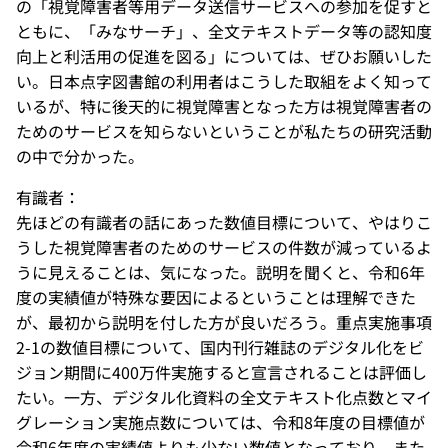
の「視覚障害者等用データ送信サービスへの参加を促すと
ともに、「みなサーチ」、全文テキストデータ等の認知度
向上と利活用の促進を図る」については、ぜひお願いした
い。日本点字図書館の利用者はこうした取組をよく知って
いるが、特に後天的に視覚障害となった方は視覚障害者の
ためのサービスを知らないということが私たちの研究活動
の中で分かった。
有識者：
先ほどの有識者の話にあった数値目標について、やはりこ
うした視覚障害者のためのサービスの件数が減っているよ
うに見えることは、気になった。説明を聞くと、令和6年
度の実績値が特殊な要因によるということは理解できた
が、最初から説明を付した方が良いだろう。重点実施事項
2-1の数値目標について、国内刊行雑誌のデジタル化をビ
ジョン期間に400万件実施すると宣言されることは評価し
たい。一方、デジタル化資料の全文テキスト化点数とマイ
グレーション実施点数については、令和8年度の目標値が
令和6年度の実績値よりも少ない数値となっており、また