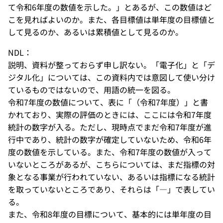
て令和6年度の数値を示した。」とあるが、この数値はど
こを見ればよいのか。また、各目標値は単年度の目標値と
して見るのか、あるいは累積値として見るのか。
NDL：
説明、資料が整っておらず申し訳ない。「電子化」と「デ
ジタル化」については、この資料内では意図して使い分け
ているものではないので、用語の統一を図る。
令和7年度の数値について、表に「（令和7年度）」と書
かれており、実際の評価のときには、ここには令和7年度
統計の数字が入る。ただし、現時点でまだ令和7年度が進
行中であり、統計の数字が確定していないため、令和6年
度の数値を示している。また、令和7年度の数値が入って
いないところがあるが、こちらについては、まだ指標の対
象となる事業が行われていない、あるいは指標になる統計
を取っていないところであり、それらは「―」で表してい
る。
また、令和8年度の目標について、基本的には単年度の目