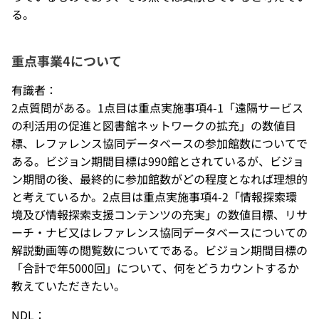
る。
重点事業4について
有識者：
2点質問がある。1点目は重点実施事項4-1「遠隔サービス
の利活用の促進と図書館ネットワークの拡充」の数値目
標、レファレンス協同データベースの参加館数についてで
ある。ビジョン期間目標は990館とされているが、ビジョ
ン期間の後、最終的に参加館数がどの程度となれば理想的
と考えているか。2点目は重点実施事項4-2「情報探索環
境及び情報探索支援コンテンツの充実」の数値目標、リサ
ーチ・ナビ又はレファレンス協同データベースについての
解説動画等の閲覧数についてである。ビジョン期間目標の
「合計で年5000回」について、何をどうカウントするか
教えていただきたい。
NDL：