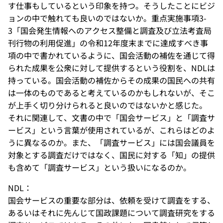
す仕事もしているという印象を持つ。そうしたことにビジ
ョンの中で触れても良いのではないか。重点実施事項3-
3「国会発生情報へのアクセス整備と調査及び立法考査局
刊行物の利用促進」の令和12年度末までに達成すべき事
項の中で書かれているように、国会活動の補佐を通じて得
られた成果を公衆に対して提供するという役割を、NDLは
持っている。国会活動の補佐からその成果の国民への共有
は一体のものであると考えているのかもしれないが、そこ
が上手く切り分けられると良いのではないかと感じた。
それに関連して、文書の中で「国会サービス」と「調査サ
ービス」という言葉が使用されているが、これらはどのよ
うに異なるのか。また、「調査サービス」には国会議員を
対象とする調査だけではなく、国民に対する「知」の提供
も含めて「調査サービス」という扱いになるのか。
NDL：
国会サービスの重要な部分は、依頼を受けて調査をする、
あるいはそれに先んじて国政課題について調査研究をする