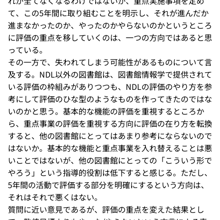
れが全てなくなるわけではないが、重点実施事項を定め
て、この5年間に取り組むことを明示し、それが進んだか
進まなかったのか、やったのかやらないのかというところ
に評価の重点を移していくのは、一つの方向ではあると思
っている。
その一方で、失われてしまう可能性があるものについて言
及する。NDL以外の図書館は、図書館情報学で提供されて
いる評価の枠組みがありつつも、NDLの評価のやり方を参
考にして評価のひな型のようなものを作ってきたのではな
いのかと思う。基本的な機能の評価を重視するところか
ら、重点事業の評価を重視する方向に評価の在り方を転換
すると、他の図書館にとってはあまり参考にならないので
はないか。基本的な機能と重点事業を入れ替えることは悪
いことではないが、他の図書館にとっての「こういう形で
やろう」という指導的役割は低下すると感じる。ただし、
5年間の活動で評価する部分を明確にするという方向は、
それはそれで悪くはない。
質問に近い意見であるが、評価の重点を変えた結果とし