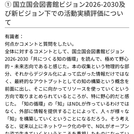
① 国立国会図書館ビジョン2026-2030及
び新ビジョン下での活動実績評価につい
て
有識者：
何点かコメントと質問をしたい。
全体に対するコメントとして、国立国会図書館ビジョン
2026-2030「共につくる知の循環」を読んで、極めて野心
的・未来志向であると感じた。本の収集という物理的な部
分、それからデジタル化によって広がった情報だけではな
く、最終的なアウトプットとしての知の構築という概念を
前面に出し、そこに向かってリソースを使っていくという
方向で取りまとめられているところが、特に野心的だと感
じた。「知の循環」の「知」はNDLが作っているわけでは
なく、外部に情報を提供することによって、人々が様々な
「知」を構築していくということになるだろう。そう考え
ると、従来以上にネットワーク化の中で、NDLがオープン
な姿で生きていくというところを重視したものになってい