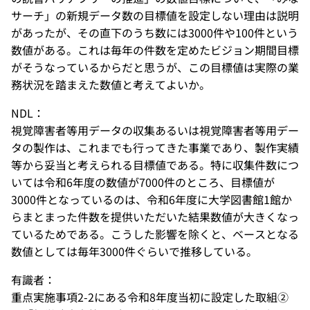
サーチ」の新規データ数の目標値を設定しない理由は説明
があったが、その直下のうち数には3000件や100件という
数値がある。これは毎年の件数を定めたビジョン期間目標
がそうなっているからだと思うが、この目標値は実際の業
務状況を踏まえた数値と考えてよいか。
NDL：
視覚障害者等用データの収集あるいは視覚障害者等用デー
タの製作は、これまでも行ってきた事業であり、製作実績
等から妥当と考えられる目標値である。特に収集件数につ
いては令和6年度の数値が7000件のところ、目標値が
3000件となっているのは、令和6年度に大学図書館1館か
らまとまった件数を提供いただいた結果数値が大きくなっ
ているためである。こうした影響を除くと、ベースとなる
数値としては毎年3000件ぐらいで推移している。
有識者：
重点実施事項2-2にある令和8年度当初に設定した取組②