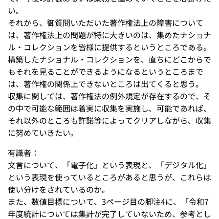
い。
それから、御質問いただいた著作権法上の障害について
は、著作権法上の問題が特に大きいのは、集めたナショナ
ル・コレクションを皆様に提供するというところである。
構築したナショナル・コレクションを、直ちにどこからで
もそれを見ることができるようになるというところまで
は、著作権の関係上できないところは出てくると思う。
収集に関しては、著作権法の例外規定が存在するので、そ
の中で可能な範囲は着実に収集を実施し、可能であれば、
それ以外のところも許諾等によってクリアしながら、収集
に努めていきたい。
有識者：
文言について、「電子化」という表現と、「デジタル化」
という表現を使っているところがあると思うが、これらは
使い分けをされているのか。
また、数値目標について、3ページ目の脚注4に、「令和7
年度統計については集計が完了していないため、参考とし