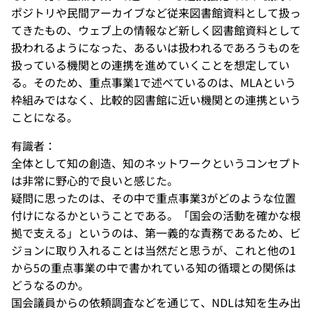
ポジトリや民間アーカイブなど従来図書館資料として扱っ
てきたもの、ウェブ上の情報など新しく図書館資料として
扱われるようになった、あるいは扱われるであろうものを
扱っている機関との連携を進めていくことを想定してい
る。そのため、重点事業1で述べているのは、MLAという
枠組みではなく、比較的図書館に近い機関との連携という
ことになる。
有識者：
全体として知の創造、知のネットワークというコンセプト
は非常に野心的で良いと感じた。
疑問に思ったのは、その中で重点事業3がどのような位置
付けになるかということである。「国会の活動を確かな根
拠で支える」というのは、第一義的な責務であるため、ビ
ジョンに取り入れることは当然だと思うが、これと他の1
から5の重点事業の中で書かれている知の循環との関係は
どうなるのか。
国会議員からの依頼調査などを通じて、NDLは知を生み出