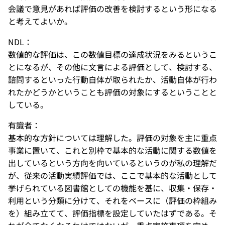
会議で意見があれば評価の改善を検討するという形になる
と考えてよいか。
NDL：
数値的な評価は、この数値目標の達成状況をみるというこ
とになるが、その他に文言による評価として、検討する、
諮問するといった行動自体が取られたか、活動自体が行わ
れたかどうかということも評価の対象にするということと
している。
有識者：
基本的な方針については理解した。評価の対象を主に重点
事業に置いて、これと別枠で基本的な活動に関する数値を
出しているという方向を向いているというのが私の理解だ
が、従来の活動実績評価では、ここで基本的な活動として
挙げられている図書館としての機能を基に、収集・保存・
利用という分類に分けて、それをベースに（評価の枠組み
を）組み立てて、評価指標を設定していたはずである。そ