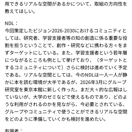
用できるリアルな空間があるかについて、取組の方向性を
教えてほしい。
NDL：
今回策定したビジョン2026-2030におけるコミュニティと
しては、研究者、学習支援者等の知の創造に係る重要な役
割を担うということで、創作・研究などに携わる方々をま
ずターゲットにしている。また、学習支援者という若年層
につながるところも例として挙げており、（ターゲットと
するコミュニティについて）さらに検討は進めていく予定
である。リアルな空間としては、今のNDLは一人一人が静
かに本を読む環境が大半であるが、2026年3月にグループ
研究室を東京本館に新しく作った。まだ大々的な広報はし
ていないが、大学のゼミなどで使えるものであり、どのよ
うな利用がされるのかを見ながら、今必要とされている、
グループやコミュニティで使うことができるリアルな空間
をどのように準備していくかも検討を進めたい。
有識者：