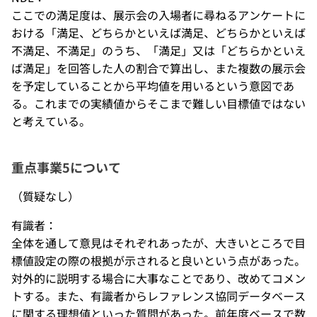
ここでの満足度は、展示会の入場者に尋ねるアンケートに
おける「満足、どちらかといえば満足、どちらかといえば
不満足、不満足」のうち、「満足」又は「どちらかといえ
ば満足」を回答した人の割合で算出し、また複数の展示会
を予定していることから平均値を用いるという意図であ
る。これまでの実績値からそこまで難しい目標値ではない
と考えている。
重点事業5について
（質疑なし）
有識者：
全体を通して意見はそれぞれあったが、大きいところで目
標値設定の際の根拠が示されると良いという点があった。
対外的に説明する場合に大事なことであり、改めてコメン
トする。また、有識者からレファレンス協同データベース
に関する理想値といった質問があった。前年度ベースで数