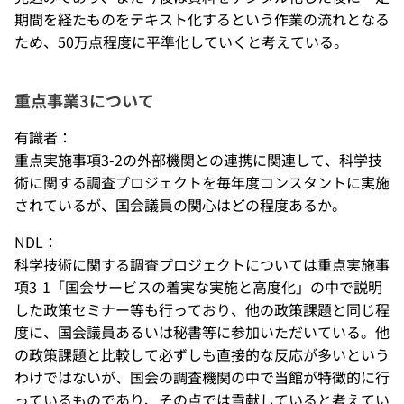
期間を経たものをテキスト化するという作業の流れとなる
ため、50万点程度に平準化していくと考えている。
重点事業3について
有識者：
重点実施事項3-2の外部機関との連携に関連して、科学技
術に関する調査プロジェクトを毎年度コンスタントに実施
されているが、国会議員の関心はどの程度あるか。
NDL：
科学技術に関する調査プロジェクトについては重点実施事
項3-1「国会サービスの着実な実施と高度化」の中で説明
した政策セミナー等も行っており、他の政策課題と同じ程
度に、国会議員あるいは秘書等に参加いただいている。他
の政策課題と比較して必ずしも直接的な反応が多いという
わけではないが、国会の調査機関の中で当館が特徴的に行
っているものであり、その点では貢献していると考えてい