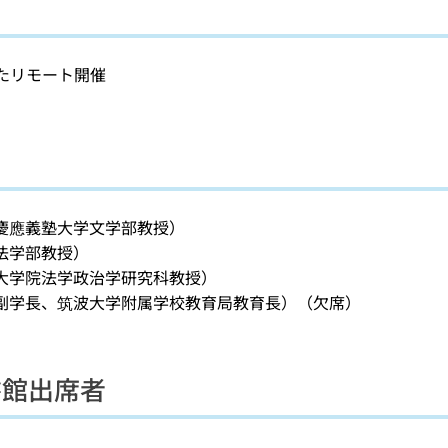
たリモート開催
慶應義塾大学文学部教授）
法学部教授）
大学院法学政治学研究科教授）
副学長、筑波大学附属学校教育局教育長）（欠席）
書館出席者