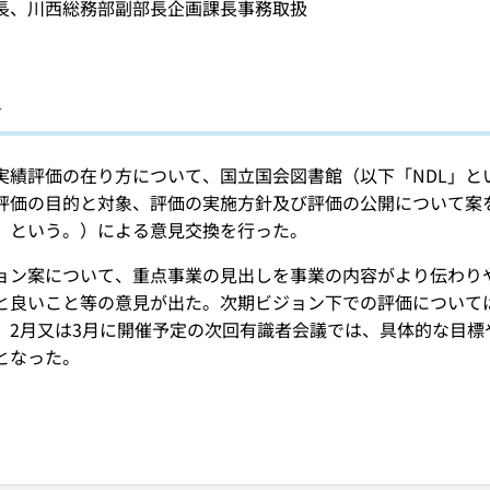
長、川西総務部副部長企画課長事務取扱
容
実績評価の在り方について、国立国会図書館（以下「NDL」と
評価の目的と対象、評価の実施方針及び評価の公開について案を
」という。）による意見交換を行った。
ョン案について、重点事業の見出しを事業の内容がより伝わり
と良いこと等の意見が出た。次期ビジョン下での評価について
。2月又は3月に開催予定の次回有識者会議では、具体的な目標
となった。