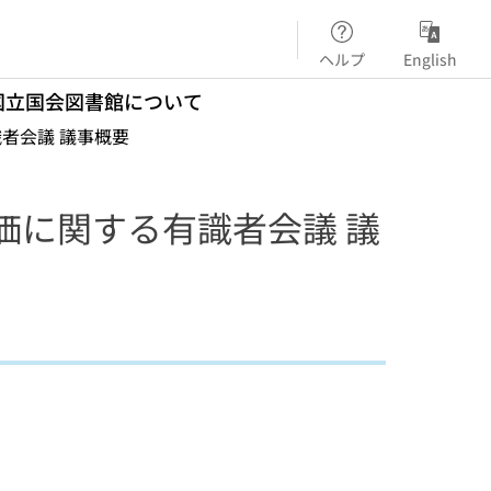
ヘルプ
English
国立国会図書館について
者会議 議事概要
価に関する有識者会議 議