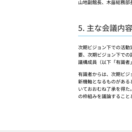
山地副館長、木藤総務部
5. 主な会議内
次期ビジョン下での活動
要、次期ビジョン下での
議構成員（以下「有識者
有識者からは、次期ビジ
新機軸となるものがある
いておおむね了承を得た
の枠組みを議論すること