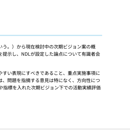
いう。）から現在検討中の次期ビジョン案の概
提示し、NDLが設定した論点について有識者会
やすい表現にすべきであること、重点実施事項に
は、問題を指摘する意見は特になく、方向性につ
や指標を入れた次期ビジョン下での活動実績評価