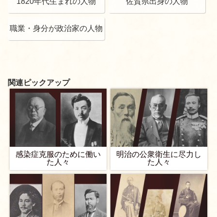
1820年代生まれの人物
佐賀県出身の人物
職業・身分が政治家の人物
関連ピックアップ
感染症克服のために働い
明治の公衆衛生に尽力し
た人々
た人々