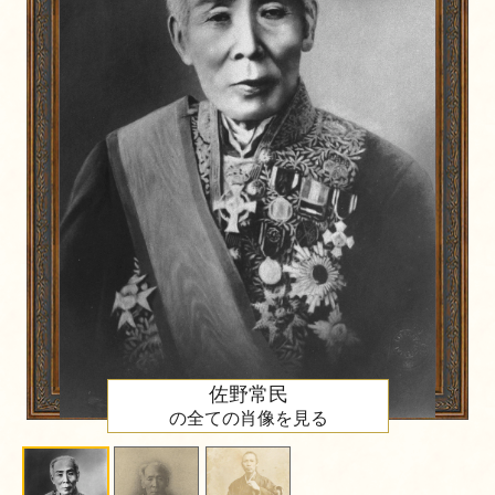
佐野常民
の全ての肖像を見る