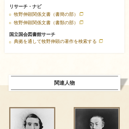
リサーチ・ナビ
牧野伸顕関係文書（書簡の部）
牧野伸顕関係文書（書類の部）
国立国会図書館サーチ
典拠を通して牧野伸顕の著作を検索する
関連人物