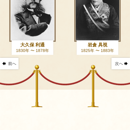
大久保 利通
岩倉 具視
1830年 〜 1878年
1825年 〜 1883年
前へ
次へ