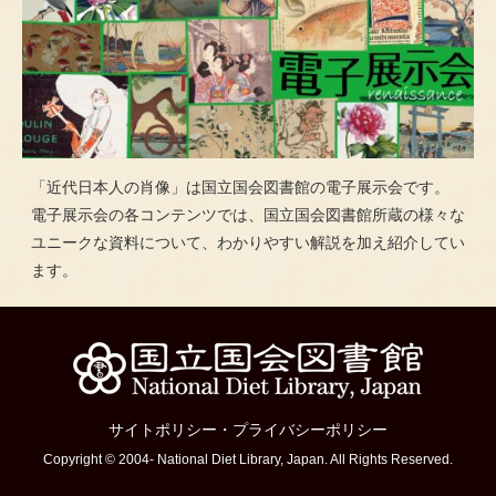
「近代日本人の肖像」は国立国会図書館の電子展示会です。
電子展示会の各コンテンツでは、国立国会図書館所蔵の様々な
ユニークな資料について、わかりやすい解説を加え紹介してい
ます。
サイトポリシー
・
プライバシーポリシー
Copyright © 2004- National Diet Library, Japan. All Rights Reserved.