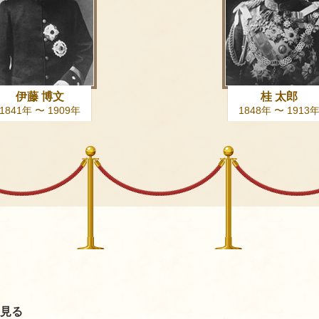
伊藤 博文
桂 太郎
1841年 〜 1909年
1848年 〜 1913
見る