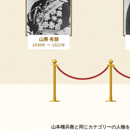
山県 有朋
1838年 〜 1922年
山本権兵衛と同じカテゴリーの人物を