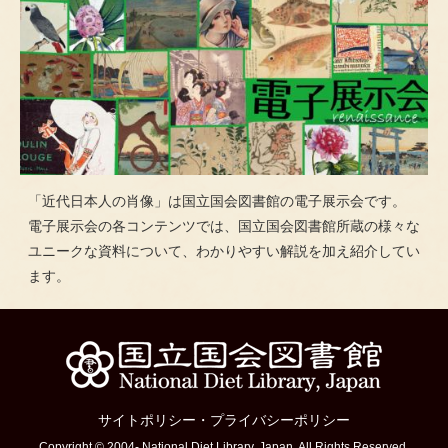
「近代日本人の肖像」は国立国会図書館の電子展示会です。
電子展示会の各コンテンツでは、国立国会図書館所蔵の様々な
ユニークな資料について、わかりやすい解説を加え紹介してい
ます。
サイトポリシー
・
プライバシーポリシー
Copyright © 2004- National Diet Library, Japan. All Rights Reserved.