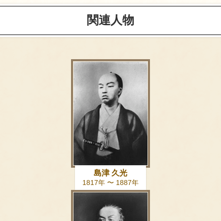
関連人物
島津 久光
1817年 〜 1887年