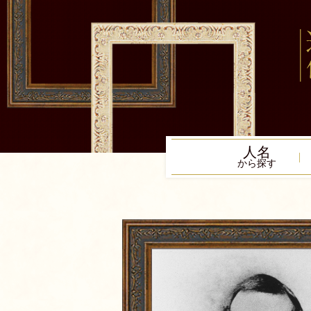
人名
から探す