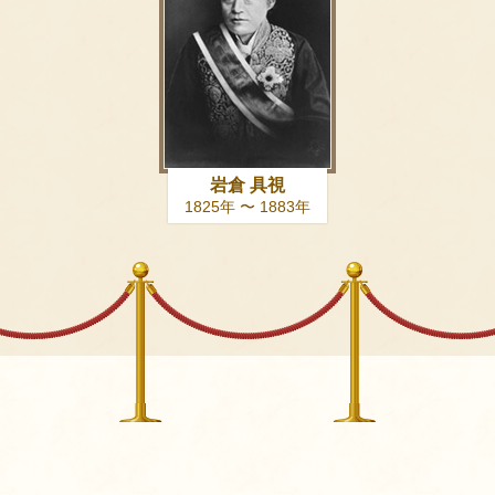
岩倉 具視
1825年 〜 1883年