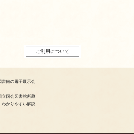
ご利用について
図書館の電子展示会
国立国会図書館所蔵
、わかりやすい解説