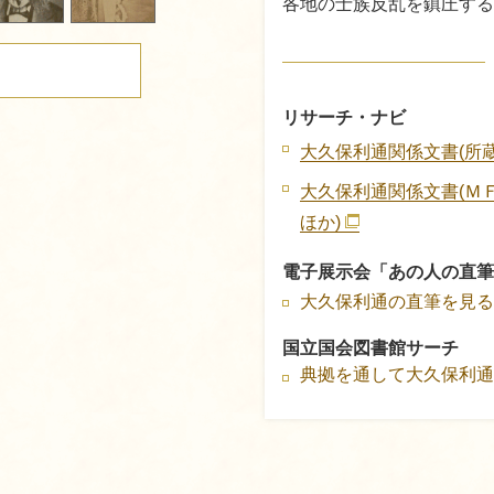
各地の士族反乱を鎮圧する
リサーチ・ナビ
大久保利通関係文書(所蔵
大久保利通関係文書(Ｍ
ほか)
電子展示会「あの人の直筆
大久保利通の直筆を見る
国立国会図書館サーチ
典拠を通して大久保利