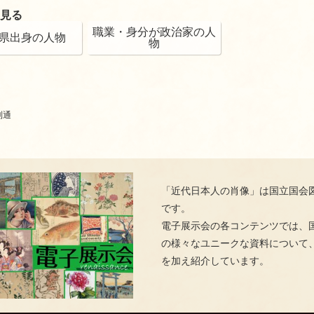
見る
職業・身分が政治家の人
県出身の人物
物
利通
「近代日本人の肖像」は国立国会
です。
電子展示会の各コンテンツでは、
の様々なユニークな資料について
を加え紹介しています。