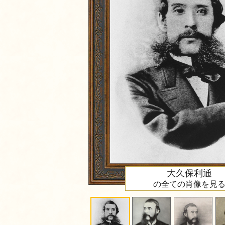
大久保利通
の全ての肖像を見