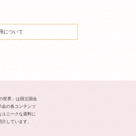
用について
の世界」は国立国会
示会の各コンテンツ
なユニークな資料に
紹介しています。