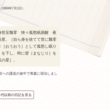
（1869年7月1日）
身世呈飄零 怏々孤愁眠易醒 夜
辰星。［自ら身を捨てて世に飄零
々［おうおう］として孤愁し眠り
］を下し、時に眥［まなじり］を
辰の星］。
京への護送の途中で青森に宿泊しまし
0年代以前の日記を見る