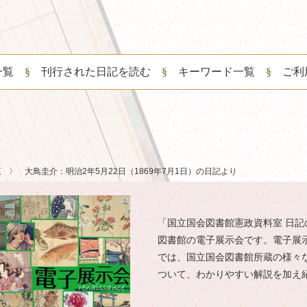
一覧
刊行された日記を読む
キーワード一覧
ご利
覧
大鳥圭介：明治2年5月22日（1869年7月1日）の日記より
「国立国会図書館憲政資料室 日記
図書館の電子展示会です。電子展
では、国立国会図書館所蔵の様々
ついて、わかりやすい解説を加え