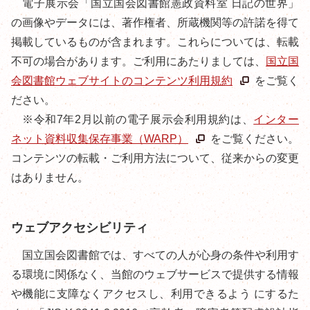
電子展示会「国立国会図書館憲政資料室 日記の世界」
の画像やデータには、著作権者、所蔵機関等の許諾を得て
掲載しているものが含まれます。これらについては、転載
不可の場合があります。ご利用にあたりましては、
国立国
会図書館ウェブサイトのコンテンツ利用規約
をご覧く
ださい。
※令和7年2月以前の電子展示会利用規約は、
インター
ネット資料収集保存事業（WARP）
をご覧ください。
コンテンツの転載・ご利用方法について、従来からの変更
はありません。
ウェブアクセシビリティ
国立国会図書館では、すべての人が心身の条件や利用す
る環境に関係なく、当館のウェブサービスで提供する情報
や機能に支障なくアクセスし、利用できるよう にするた