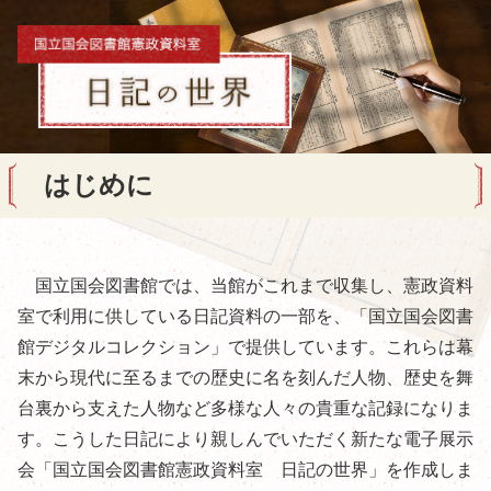
はじめに
国立国会図書館では、当館がこれまで収集し、憲政資料
室で利用に供している日記資料の一部を、「国立国会図書
館デジタルコレクション」で提供しています。これらは幕
末から現代に至るまでの歴史に名を刻んだ人物、歴史を舞
台裏から支えた人物など多様な人々の貴重な記録になりま
す。こうした日記により親しんでいただく新たな電子展示
会「国立国会図書館憲政資料室 日記の世界」を作成しま