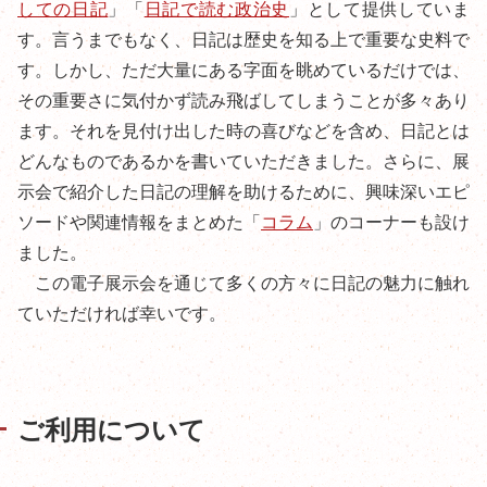
しての日記
」「
日記で読む政治史
」として提供していま
す。言うまでもなく、日記は歴史を知る上で重要な史料で
す。しかし、ただ大量にある字面を眺めているだけでは、
その重要さに気付かず読み飛ばしてしまうことが多々あり
ます。それを見付け出した時の喜びなどを含め、日記とは
どんなものであるかを書いていただきました。さらに、展
示会で紹介した日記の理解を助けるために、興味深いエピ
ソードや関連情報をまとめた「
コラム
」のコーナーも設け
ました。
この電子展示会を通じて多くの方々に日記の魅力に触れ
ていただければ幸いです。
ご利用について