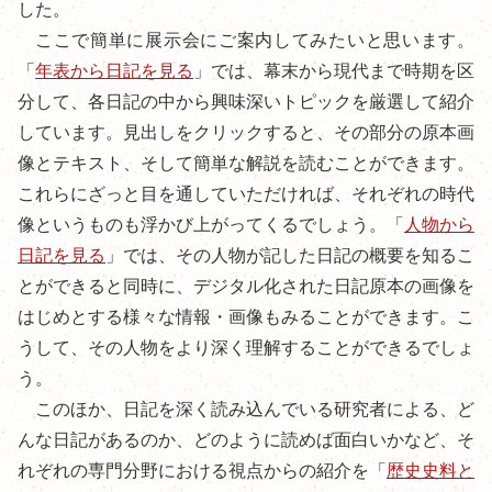
した。
ここで簡単に展示会にご案内してみたいと思います。
「
年表から日記を見る
」では、幕末から現代まで時期を区
分して、各日記の中から興味深いトピックを厳選して紹介
しています。見出しをクリックすると、その部分の原本画
像とテキスト、そして簡単な解説を読むことができます。
これらにざっと目を通していただければ、それぞれの時代
像というものも浮かび上がってくるでしょう。「
人物から
日記を見る
」では、その人物が記した日記の概要を知るこ
とができると同時に、デジタル化された日記原本の画像を
はじめとする様々な情報・画像もみることができます。こ
うして、その人物をより深く理解することができるでしょ
う。
このほか、日記を深く読み込んでいる研究者による、ど
んな日記があるのか、どのように読めば面白いかなど、そ
れぞれの専門分野における視点からの紹介を「
歴史史料と