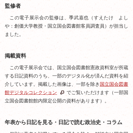
監修者
この電子展示会の監修は、季武嘉也（すえたけ よし
や：創価大学教授・国立国会図書館客員調査員）が担当し
ました。
掲載資料
この電子展示会では、国立国会図書館憲政資料室が所蔵
する日記資料のうち、一部のデジタル化が済んだ資料を紹
介しています。掲載した画像は、一部を除き
国立国会図書
館デジタルコレクション
でご覧いただけます（一部国
立国会図書館館内限定公開の資料があります）。
年表から日記を見る・日記で読む政治史・コラム