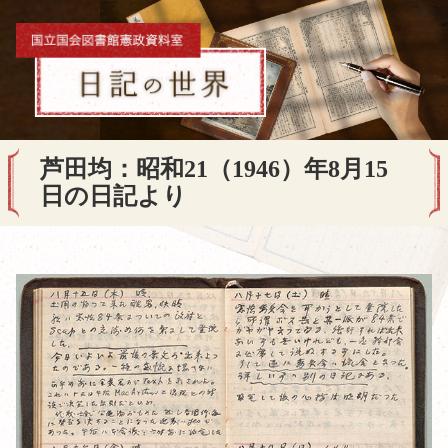
芦田均：昭和21（1946）年8月15
日の日記より