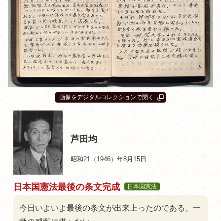
画像をデジタルコレクションで開く
芦田均
昭和21（1946）年8月15日
日本国憲法最後の条文完成
日本国憲法
今日いよいよ最後の条文が出来上ったのである。一