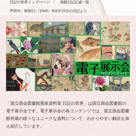
日記の世界トップページ
掲載日記記述一覧
芦田均：昭和21（1946）年8月15日の日記より
「国立国会図書館憲政資料室 日記の世界」は国立国会図書館の
電子展示会です。電子展示会の各コンテンツでは、国立国会図書
館所蔵の様々なユニークな資料について、わかりやすい解説を加
え紹介しています。