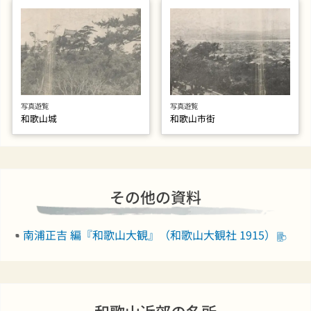
写真遊覧
写真遊覧
和歌山城
和歌山市街
その他の資料
南浦正吉 編『和歌山大観』（和歌山大観社 1915）