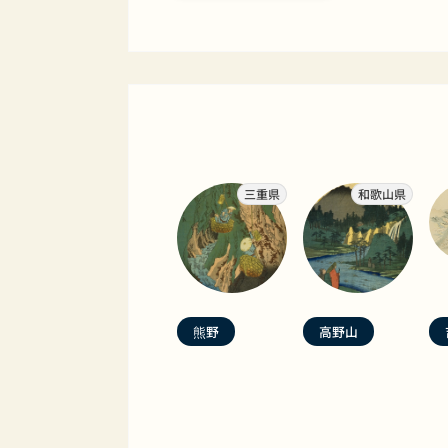
三重県
和歌山県
熊野
高野山