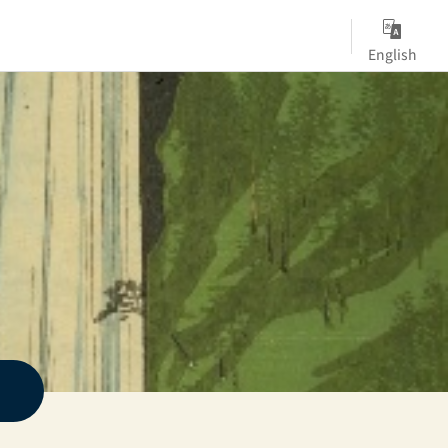
English